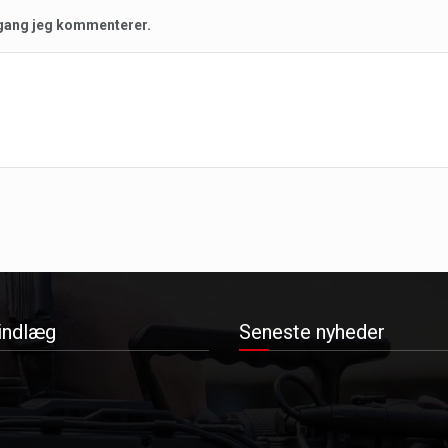
 gang jeg kommenterer.
indlæg
Seneste nyheder