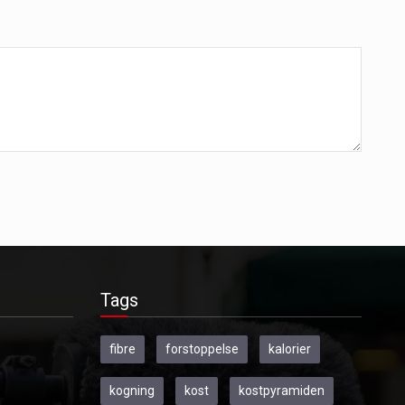
Tags
fibre
forstoppelse
kalorier
kogning
kost
kostpyramiden