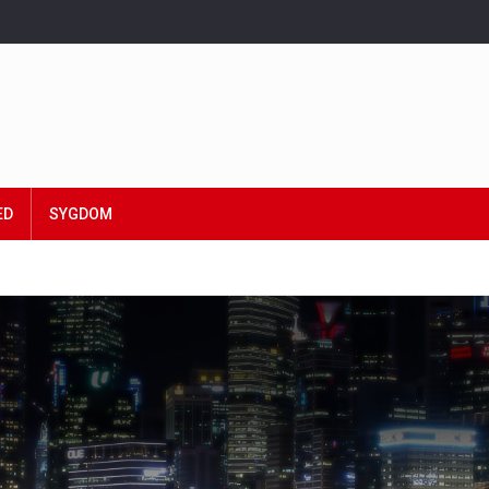
ED
SYGDOM