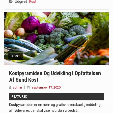
Udgivet i
Kost
KOST
Kostpyramiden Og Udvikling I Opfattelsen
Af Sund Kost
admin
september 17, 2020
FEATURED
Kostpyramiden er en nem og grafisk overskuelig inddeling
af fødevarer, der skal vise hvordan vi bedst…