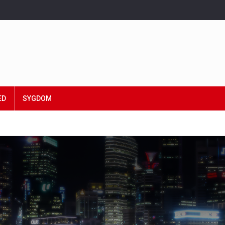
ED
SYGDOM