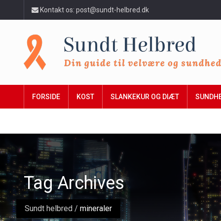
Kontakt os: post@sundt-helbred.dk
FORSIDE
KOST
SLANKEKUR OG DIÆT
SUNDH
Tag Archives
Sundt helbred
/
mineraler