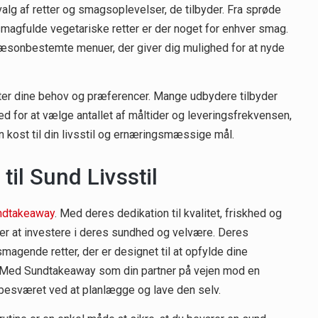
alg af retter og smagsoplevelser, de tilbyder. Fra sprøde
 smagfulde vegetariske retter er der noget for enhver smag.
æsonbestemte menuer, der giver dig mulighed for at nyde
ter dine behov og præferencer. Mange udbydere tilbyder
d for at vælge antallet af måltider og leveringsfrekvensen,
in kost til din livsstil og ernæringsmæssige mål.
il Sund Livsstil
ndtakeaway
. Med deres dedikation til kvalitet, friskhed og
er at investere i deres sundhed og velvære. Deres
magende retter, der er designet til at opfylde dine
l. Med Sundtakeaway som din partner på vejen mod en
besværet ved at planlægge og lave den selv.