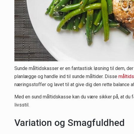
Sunde måltidskasser er en fantastisk løsning til dem, der
planlægge og handle ind til sunde måltider. Disse
måltid
næringsstoffer og lavet til at give dig den rette balance a
Med en sund måltidskasse kan du være sikker på, at du får
livsstil.
Variation og Smagfuldhed