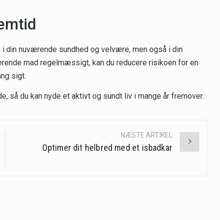
emtid
n i din nuværende sundhed og velvære, men også i din
nærende mad regelmæssigt, kan du reducere risikoen for en
g sigt.
de, så du kan nyde et aktivt og sundt liv i mange år fremover.
NÆSTE ARTIKEL
Optimer dit helbred med et isbadkar