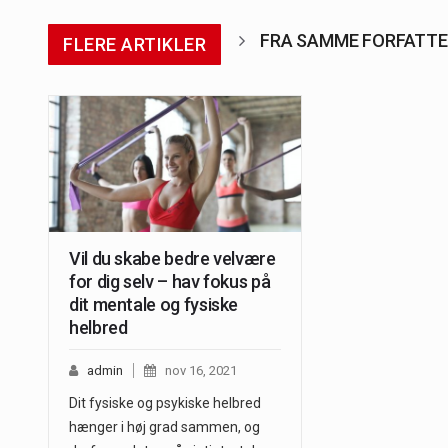
FRA SAMME FORFATT
FLERE ARTIKLER
Vil du skabe bedre velvære
for dig selv – hav fokus på
dit mentale og fysiske
helbred
admin
nov 16, 2021
Dit fysiske og psykiske helbred
hænger i høj grad sammen, og