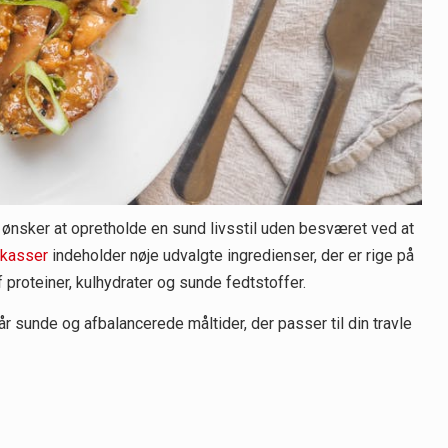
 ønsker at opretholde en sund livsstil uden besværet ved at
skasser
indeholder nøje udvalgte ingredienser, der er rige på
f proteiner, kulhydrater og sunde fedtstoffer.
 sunde og afbalancerede måltider, der passer til din travle