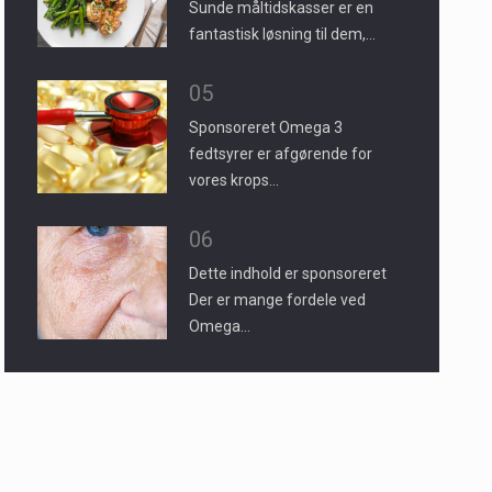
Sunde måltidskasser er en
fantastisk løsning til dem,…
05
Sponsoreret Omega 3
fedtsyrer er afgørende for
vores krops…
06
Dette indhold er sponsoreret
Der er mange fordele ved
Omega…