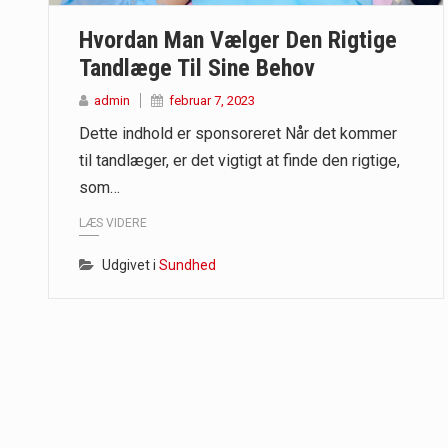
Hvordan Man Vælger Den Rigtige
Når det kommer til sundhed og velv
Tandlæge Til Sine Behov
Sunde måltidskasser er en fantastisk
admin
februar 7, 2023
Dette indhold er sponsoreret Når det kommer
til tandlæger, er det vigtigt at finde den rigtige,
som…
LÆS VIDERE
Udgivet i
Sundhed