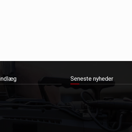
indlæg
Seneste nyheder