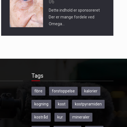
06
Dette indhold er sponsoreret
Der er mange fordele ved
Omega…
Tags
fibre
forstoppelse
kalorier
kogning
kost
kostpyramiden
kostråd
kur
mineraler