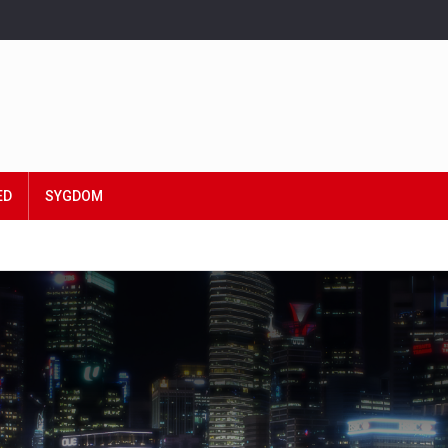
ED
SYGDOM