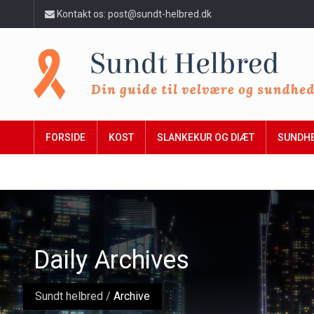
Kontakt os: post@sundt-helbred.dk
FORSIDE
KOST
SLANKEKUR OG DIÆT
SUNDH
Daily Archives
Sundt helbred
/
Archive