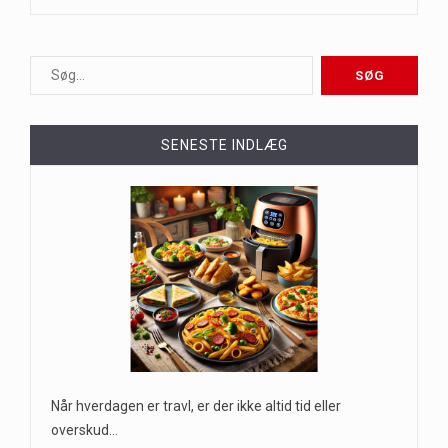
SENESTE INDLÆG
Når hverdagen er travl, er der ikke altid tid eller
overskud…