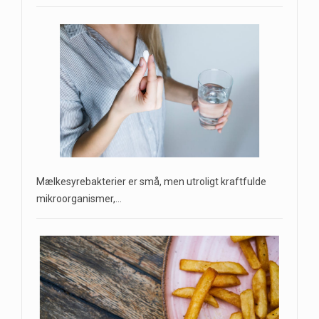
Mælkesyrebakterier er små, men utroligt kraftfulde
mikroorganismer,…