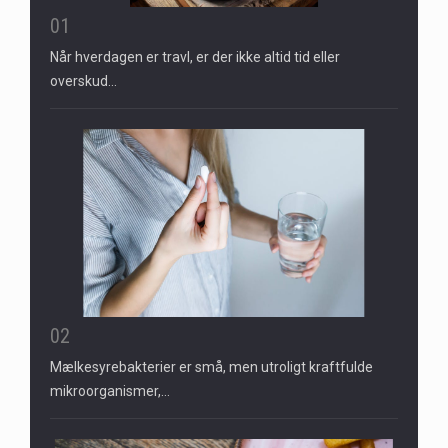
01
Når hverdagen er travl, er der ikke altid tid eller
overskud…
02
Mælkesyrebakterier er små, men utroligt kraftfulde
mikroorganismer,…