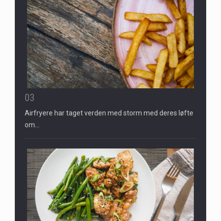
03
Airfryere har taget verden med storm med deres løfte
om…