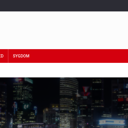
ED
SYGDOM