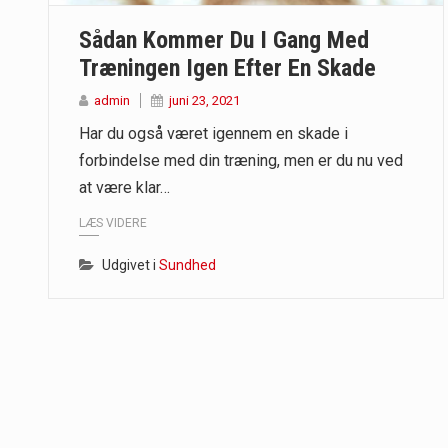
Sådan Kommer Du I Gang Med
Når det kommer til sundhed og velv
Træningen Igen Efter En Skade
Sunde måltidskasser er en fantastisk
admin
juni 23, 2021
Har du også været igennem en skade i
forbindelse med din træning, men er du nu ved
at være klar…
LÆS VIDERE
Udgivet i
Sundhed