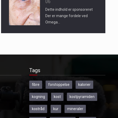
06
Dette indhold er sponsoreret
Der er mange fordele ved
Omega…
Tags
fibre
forstoppelse
kalorier
kogning
kost
kostpyramiden
kostråd
kur
mineraler