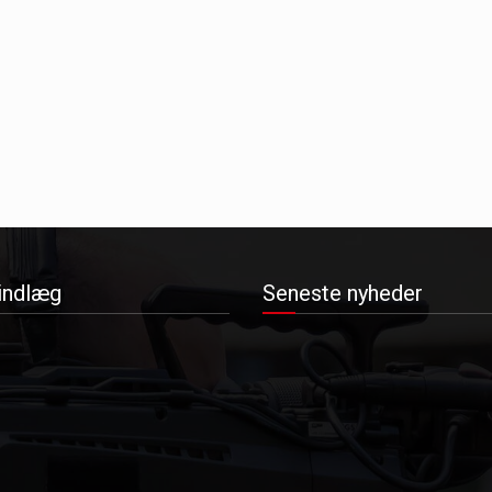
indlæg
Seneste nyheder