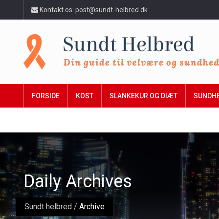
Kontakt os: post@sundt-helbred.dk
FORSIDE
KOST
SLANKEKUR OG DIÆT
SUNDH
Daily Archives
Sundt helbred
/
Archive