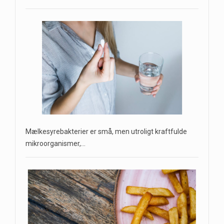
Mælkesyrebakterier er små, men utroligt kraftfulde
mikroorganismer,…