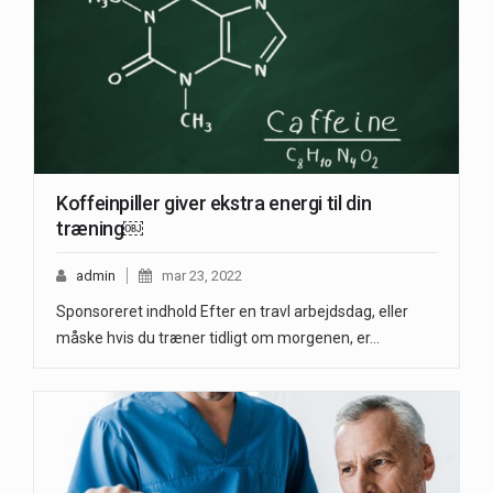
Koffeinpiller giver ekstra energi til din
træning￼
admin
mar 23, 2022
Sponsoreret indhold Efter en travl arbejdsdag, eller
måske hvis du træner tidligt om morgenen, er…