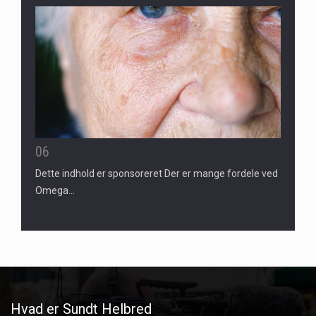
06
Dette indhold er sponsoreret Der er mange fordele ved
Omega…
Hvad er Sundt Helbred