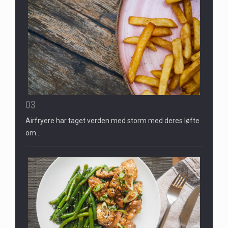
03
Airfryere har taget verden med storm med deres løfte
om…