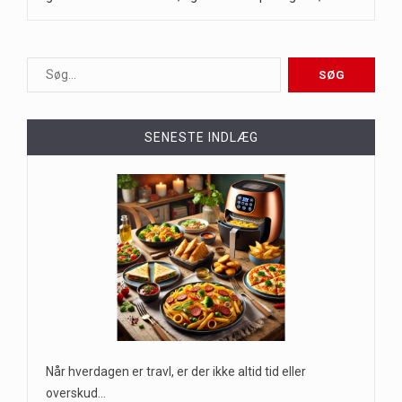
SENESTE INDLÆG
Når hverdagen er travl, er der ikke altid tid eller
overskud…