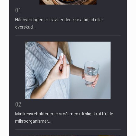
01
Når hverdagen er travl, er der ikke altid tid eller
overskud…
02
Mælkesyrebakterier er små, men utroligt kraftfulde
mikroorganismer,…