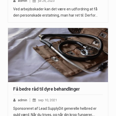
admin
jul 26, 2023
Ved arbejdsskader kan det være en udfordring at få
den personskade erstatning, man har ret til. Derfor…
Få bedre råd til dyre behandlinger
admin
sep 10, 2021
Sponsoreret af Lead SupplyDit generelle helbred er
guld værd. Når du trives, og når din krop fungerer,…