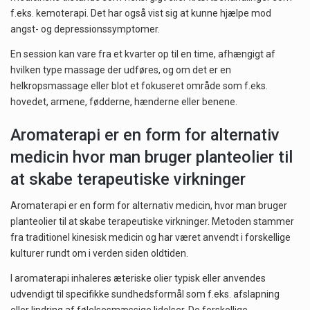
f.eks. kemoterapi. Det har også vist sig at kunne hjælpe mod
angst- og depressionssymptomer.
En session kan vare fra et kvarter op til en time, afhængigt af
hvilken type massage der udføres, og om det er en
helkropsmassage eller blot et fokuseret område som f.eks.
hovedet, armene, fødderne, hænderne eller benene.
Aromaterapi er en form for alternativ
medicin hvor man bruger planteolier til
at skabe terapeutiske virkninger
Aromaterapi er en form for alternativ medicin, hvor man bruger
planteolier til at skabe terapeutiske virkninger. Metoden stammer
fra traditionel kinesisk medicin og har været anvendt i forskellige
kulturer rundt om i verden siden oldtiden.
I aromaterapi inhaleres æteriske olier typisk eller anvendes
udvendigt til specifikke sundhedsformål som f.eks. afslapning