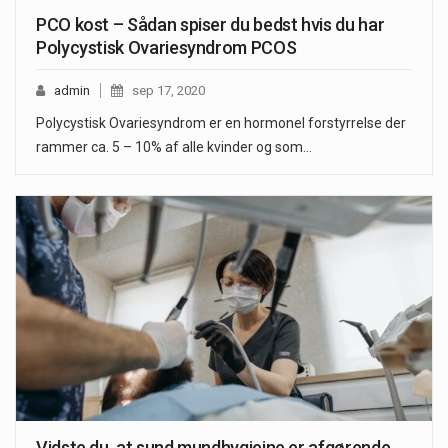
PCO kost – Sådan spiser du bedst hvis du har
Polycystisk Ovariesyndrom PCOS
admin
sep 17, 2020
Polycystisk Ovariesyndrom er en hormonel forstyrrelse der
rammer ca. 5 – 10% af alle kvinder og som…
Vidste du, at sund mundhygiejne er afgørende