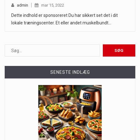
admin
mar 15, 2022
Dette indhold er sponsoreret Du har sikkert set det i dit
lokale træningscenter. Et eller andet muskelbundt…
SENESTE INDLÆG