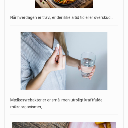
Når hverdagen er travl, er der ikke altid tid eller overskud…
Mælkesyrebakterier er små, men utroligt kraftfulde
mikroorganismer,…