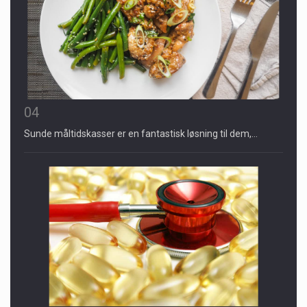
04
Sunde måltidskasser er en fantastisk løsning til dem,…