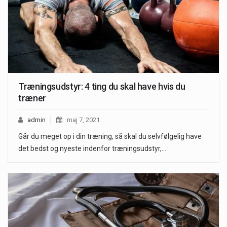
Træningsudstyr: 4 ting du skal have hvis du
træner
admin
maj 7, 2021
Går du meget op i din træning, så skal du selvfølgelig have
det bedst og nyeste indenfor træningsudstyr,…