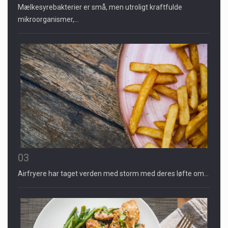
Mælkesyrebakterier er små, men utroligt kraftfulde
mikroorganismer,…
03
Airfryere har taget verden med storm med deres løfte om…