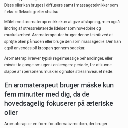
Disse olier kan bruges i diffusere samt i massageteknikker som
f.eks. refleksologi eller shiatsu.
Målet med aromaterapi er ikke kun at give afslapning, men også
lindring af stressrelaterede lidelser som hovedpine og
muskelømhed. Aromaterapeuter bruger denne teknik ved at
sprøjte olien på huden eller bruge den som massageolie. Den kan
også anvendes på kroppen gennem badekar.
Aromaterapi kræver typisk regelmæssige behandlinger, eller
mindst to gange om ugen i en længere periode, for at kunne
slappe af i personens muskler og holde stressniveauet nede.
En aromaterapeut bruger måske kun
fem minutter med dig, da de
hovedsagelig fokuserer på æteriske
olier
Aromaterapi er en form for alternativ medicin, der bruger