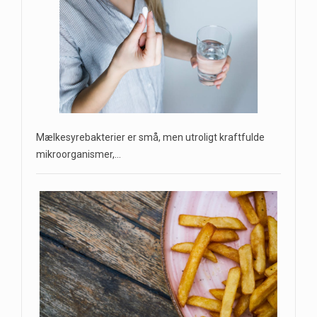
Mælkesyrebakterier er små, men utroligt kraftfulde
mikroorganismer,…