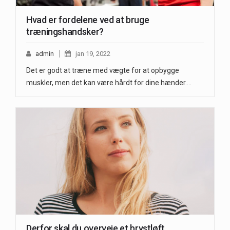
Hvad er fordelene ved at bruge
træningshandsker?
admin
jan 19, 2022
Det er godt at træne med vægte for at opbygge
muskler, men det kan være hårdt for dine hænder.…
Derfor skal du overveje et brystløft