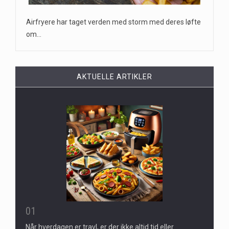
Airfryere har taget verden med storm med deres løfte
om…
AKTUELLE ARTIKLER
01
Når hverdagen er travl, er der ikke altid tid eller