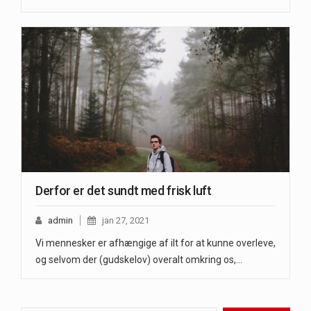
Derfor er det sundt med frisk luft
admin
jan 27, 2021
Vi mennesker er afhængige af ilt for at kunne overleve,
og selvom der (gudskelov) overalt omkring os,…