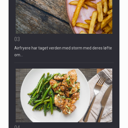
03
Airfryere har taget verden med storm med deres løfte
om…
04