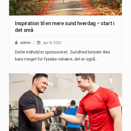
Inspiration til en mere sund hverdag – start i
det små
admin
apr 8, 2022
Dette indhold er sponsoreret. Sundhed betyder ikke
bare meget for fysiske velvære, det er også…