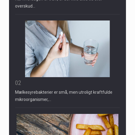
overskud…
02
Mælkesyrebakterier er små, men utroligt kraftfulde
mikroorganismer,…