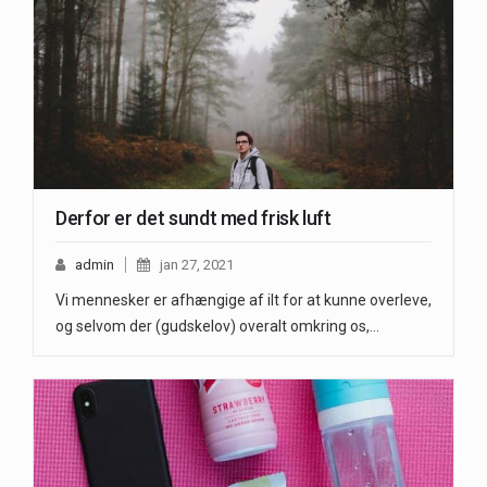
Derfor er det sundt med frisk luft
admin
jan 27, 2021
Vi mennesker er afhængige af ilt for at kunne overleve,
og selvom der (gudskelov) overalt omkring os,…