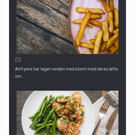
03
Airfryere har taget verden med storm med deres løfte
om…