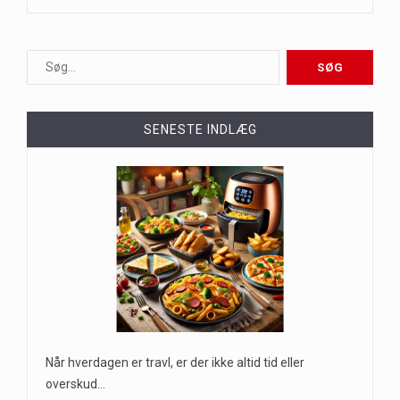
SENESTE INDLÆG
Når hverdagen er travl, er der ikke altid tid eller
overskud…