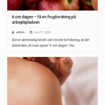
6 om dagen – få en frugtordning på
arbejdspladsen
admin
nov 11, 2021
Det er almindelig kendt i den brede befolkning, at det
anbefales, at man spiser ’6 om dagen’. Her…