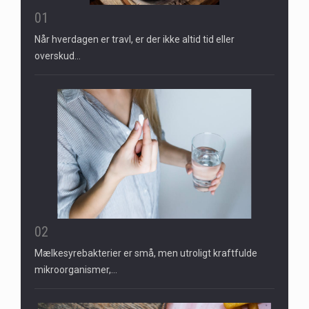
01
Når hverdagen er travl, er der ikke altid tid eller
overskud…
02
Mælkesyrebakterier er små, men utroligt kraftfulde
mikroorganismer,…