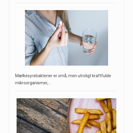
Mælkesyrebakterier er små, men utroligt kraftfulde
mikroorganismer,…