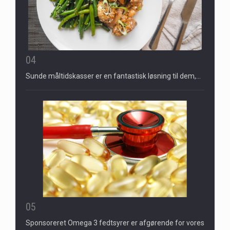
04
Sunde måltidskasser er en fantastisk løsning til dem,…
05
Sponsoreret Omega 3 fedtsyrer er afgørende for vores