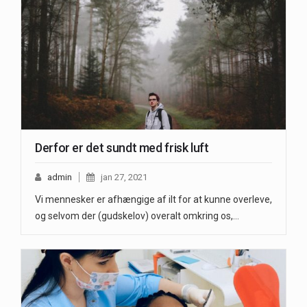
Derfor er det sundt med frisk luft
admin
jan 27, 2021
Vi mennesker er afhængige af ilt for at kunne overleve,
og selvom der (gudskelov) overalt omkring os,…