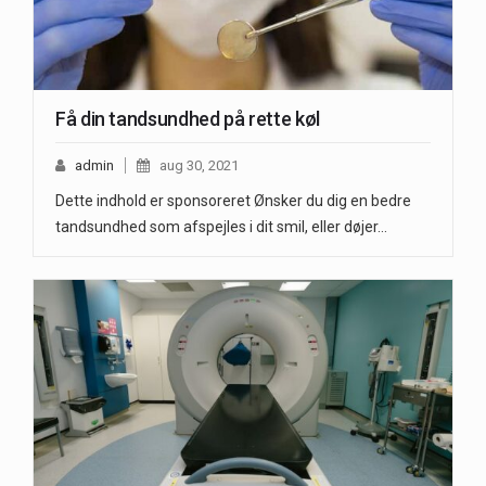
Få din tandsundhed på rette køl
admin
aug 30, 2021
Dette indhold er sponsoreret Ønsker du dig en bedre
tandsundhed som afspejles i dit smil, eller døjer…