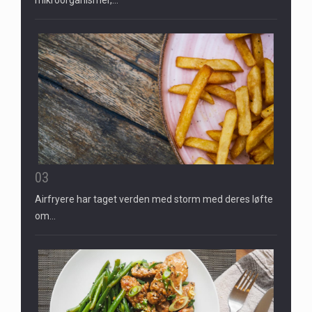
03
Airfryere har taget verden med storm med deres løfte
om…