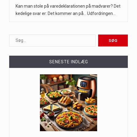
Kan man stole på varedeklarationen på madvarer? Det
kedelige svar er: Det kommer an på... Udfordringen…
SENESTE INDLÆG