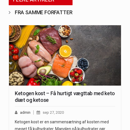
FRA SAMME FORFATTER
Ketogen kost – Få hurtigt vægttab med keto
diæt og ketose
admin
sep 27, 2020
Ketogen kost er en sammensætning af kosten med
meget få kulhydrater. Manglen på kulhydrater gør…