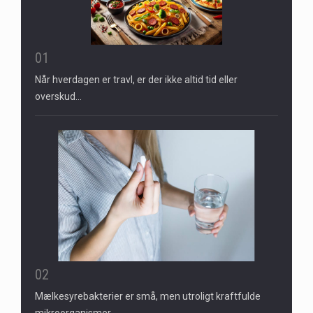
01
Når hverdagen er travl, er der ikke altid tid eller
overskud…
02
Mælkesyrebakterier er små, men utroligt kraftfulde
mikroorganismer,…