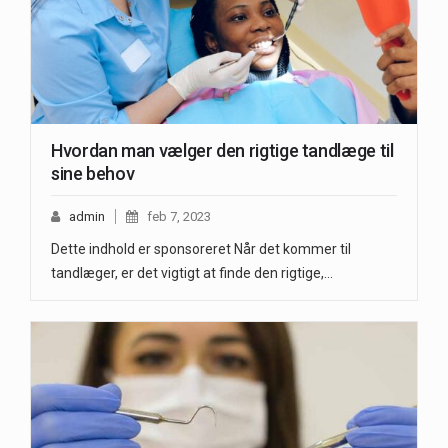
Hvordan man vælger den rigtige tandlæge til
sine behov
admin
feb 7, 2023
Dette indhold er sponsoreret Når det kommer til
tandlæger, er det vigtigt at finde den rigtige,…