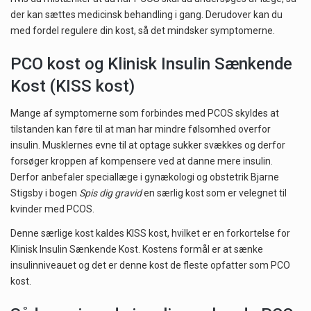
der kan sættes medicinsk behandling i gang. Derudover kan du
med fordel regulere din kost, så det mindsker symptomerne.
PCO kost og Klinisk Insulin Sænkende
Kost (KISS kost)
Mange af symptomerne som forbindes med PCOS skyldes at
tilstanden kan føre til at man har mindre følsomhed overfor
insulin. Musklernes evne til at optage sukker svækkes og derfor
forsøger kroppen af kompensere ved at danne mere insulin.
Derfor anbefaler speciallæge i gynækologi og obstetrik Bjarne
Stigsby i bogen
Spis dig gravid
en særlig kost som er velegnet til
kvinder med PCOS.
Denne særlige kost kaldes KISS kost, hvilket er en forkortelse for
Klinisk Insulin Sænkende Kost. Kostens formål er at sænke
insulinniveauet og det er denne kost de fleste opfatter som PCO
kost.