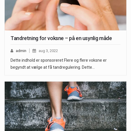
Tandretning for voksne – på en usynlig måde
admin
aug 3, 2022
Dette indhold er sponsoreret Flere og flere voksne er
begyndt at vælge at få tandregulering. Dette…