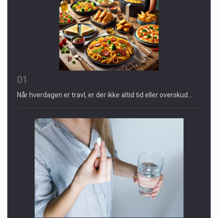
01
Når hverdagen er travl, er der ikke altid tid eller overskud…