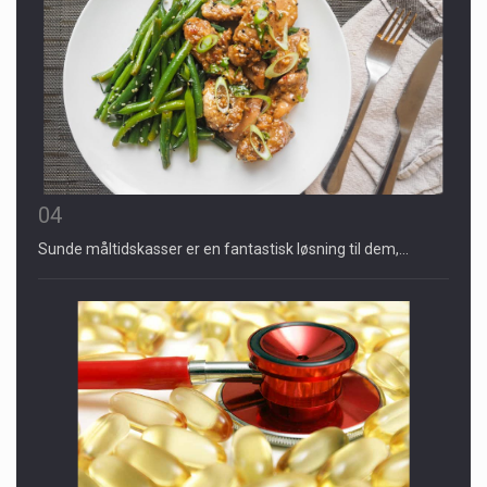
04
Sunde måltidskasser er en fantastisk løsning til dem,…