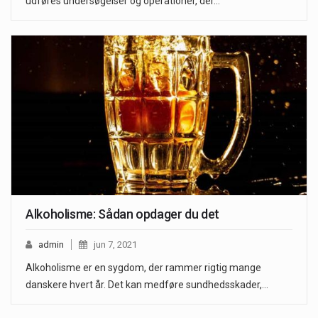
udføres undersøgelser og operationer, der…
Alkoholisme: Sådan opdager du det
admin
jun 7, 2021
Alkoholisme er en sygdom, der rammer rigtig mange
danskere hvert år. Det kan medføre sundhedsskader,…