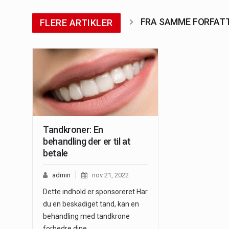
FRA SAMME FORFAT
FLERE ARTIKLER
Tandkroner: En
behandling der er til at
betale
admin
nov 21, 2022
Dette indhold er sponsoreret Har
du en beskadiget tand, kan en
behandling med tandkrone
forbedre dine…