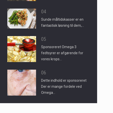
04
Sunde måltidskasser er en
fantastisk løsning til dem,…
05
Sponsoreret Omega 3
fedtsyrer er afgørende for
vores krops…
06
Dette indhold er sponsoreret
Der er mange fordele ved
Omega…