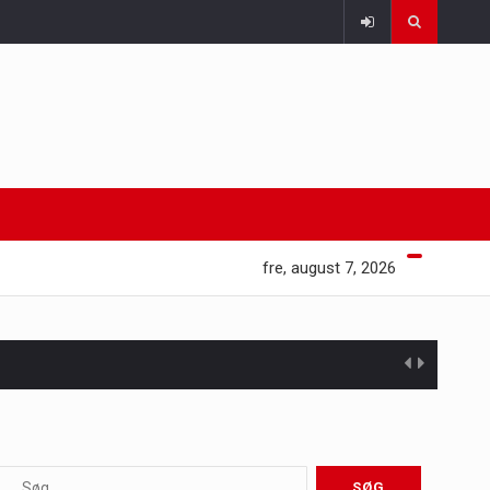
fre, august 7, 2026
 at opretholde…