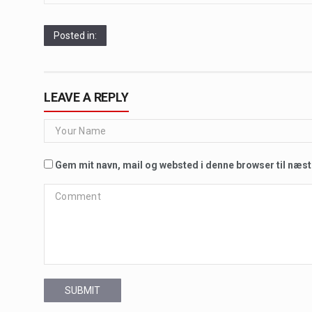
Posted in:
LEAVE A REPLY
Gem mit navn, mail og websted i denne browser til næs
SUBMIT