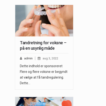
Tandretning for voksne –
på en usynlig måde
admin
aug 3, 2022
Dette indhold er sponsoreret
Flere og flere voksne er begyndt
at vælge at få tandregulering.
Dette…