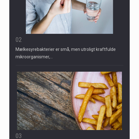
02
Mælkesyrebakterier er små, men utroligt kraftfulde
mikroorganismer,…
03