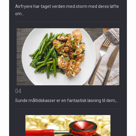
Airfryere har taget verden med storm med deres løfte
om…
04
Sunde måltidskasser er en fantastisk løsning til dem,…