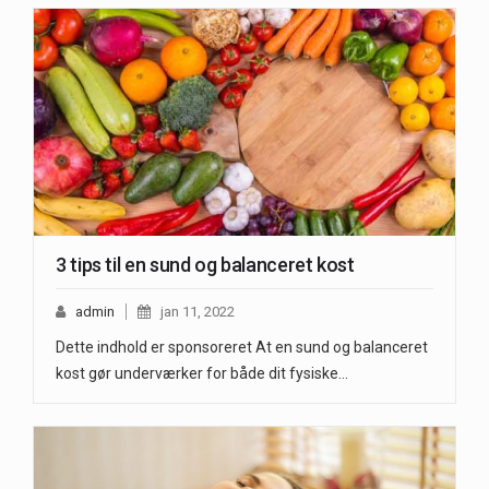
3 tips til en sund og balanceret kost
admin
jan 11, 2022
Dette indhold er sponsoreret At en sund og balanceret
kost gør underværker for både dit fysiske…