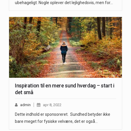
ubehageligt. Nogle oplever det lejlighedsvis, men for…
Inspiration til en mere sund hverdag – start i
det små
admin
apr 8, 2022
Dette indhold er sponsoreret. Sundhed betyder ikke
bare meget for fysiske velvære, det er også…