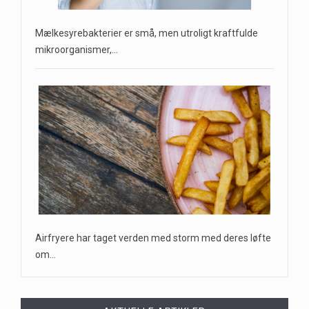
Mælkesyrebakterier er små, men utroligt kraftfulde
mikroorganismer,…
Airfryere har taget verden med storm med deres løfte
om…