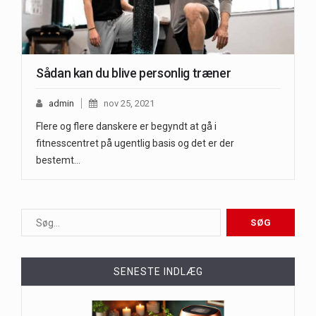
Sådan kan du blive personlig træner
admin
nov 25, 2021
Flere og flere danskere er begyndt at gå i
fitnesscentret på ugentlig basis og det er der
bestemt…
SENESTE INDLÆG