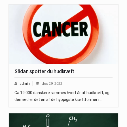
Sådan spotter du hudkræft
admin
dec 29, 2022
Ca 19.000 danskere rammes hvert år af hudkræft, og
dermed er det en af de hyppigste kræftformer i…