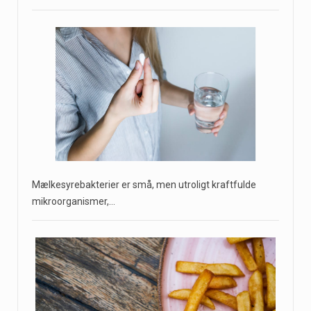
Mælkesyrebakterier er små, men utroligt kraftfulde
mikroorganismer,…