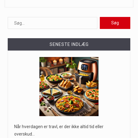
SENESTE INDLÆG
Når hverdagen er travl, er der ikke altid tid eller
overskud…