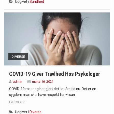
Udgivet i
Sundhed
DIVERSE
COVID-19 Giver Travlhed Hos Psykologer
admin
marts 16, 2021
COVID-19 raser og har gjort det i et års tid nu. Det er en
sygdom man skal have respekt for – især…
LÆS VIDERE
Udgivet i
Diverse