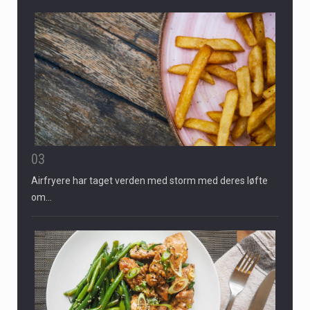
03
Airfryere har taget verden med storm med deres løfte
om…