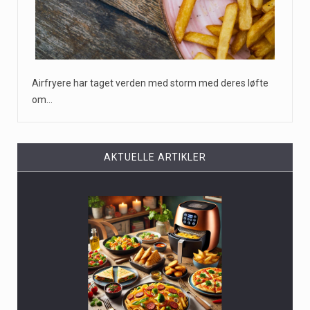
Airfryere har taget verden med storm med deres løfte
om…
AKTUELLE ARTIKLER