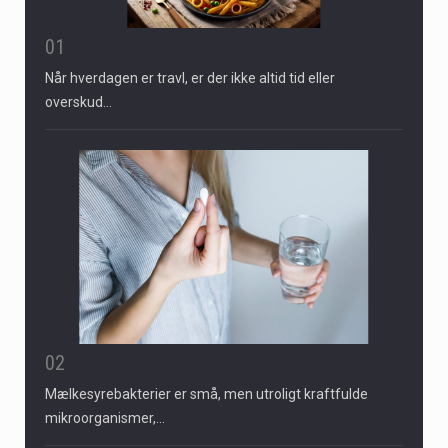
01
Når hverdagen er travl, er der ikke altid tid eller
overskud…
02
Mælkesyrebakterier er små, men utroligt kraftfulde
mikroorganismer,…