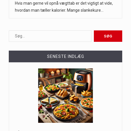
Hvis man gerne vil opnå vægttab er det vigtigt at vide,
hvordan man tæller kalorier. Mange slankekure…
SENESTE INDLÆG