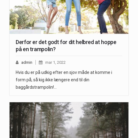
Derfor er det godt for dit helbred at hoppe
på en trampolin?
admin
mar 1, 2022
Hvis du er på udkig efter en sjov måde at komme i
form på, så kig ikke længere end til din
baggårdstrampolin!…