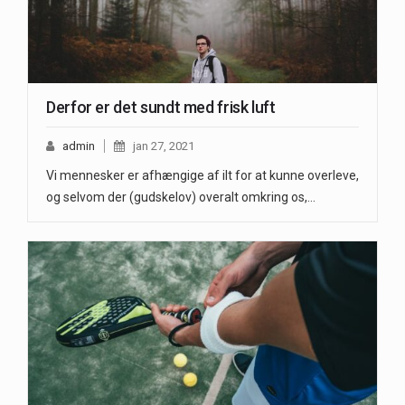
Derfor er det sundt med frisk luft
admin
jan 27, 2021
Vi mennesker er afhængige af ilt for at kunne overleve,
og selvom der (gudskelov) overalt omkring os,…