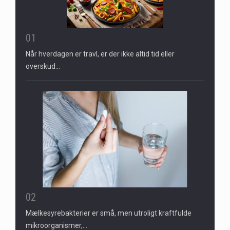
01
Når hverdagen er travl, er der ikke altid tid eller
overskud…
02
Mælkesyrebakterier er små, men utroligt kraftfulde
mikroorganismer,…