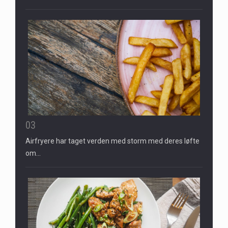
03
Airfryere har taget verden med storm med deres løfte
om…