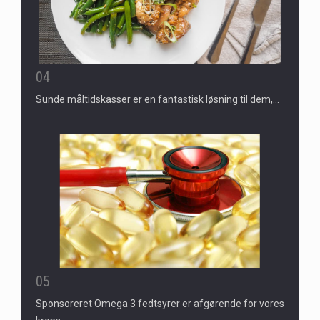
04
Sunde måltidskasser er en fantastisk løsning til dem,…
05
Sponsoreret Omega 3 fedtsyrer er afgørende for vores