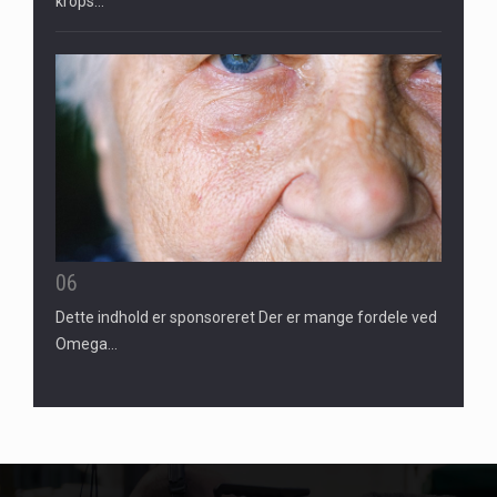
krops…
06
Dette indhold er sponsoreret Der er mange fordele ved
Omega…