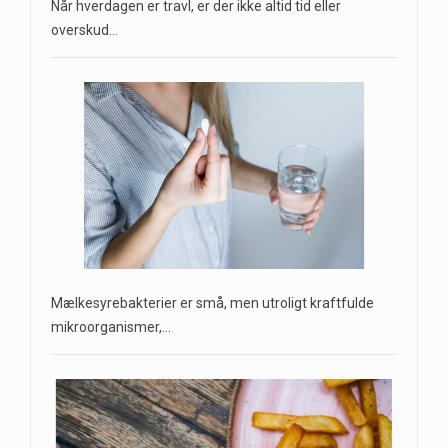
Når hverdagen er travl, er der ikke altid tid eller
overskud…
Mælkesyrebakterier er små, men utroligt kraftfulde
mikroorganismer,…