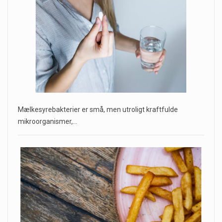
Mælkesyrebakterier er små, men utroligt kraftfulde
mikroorganismer,…