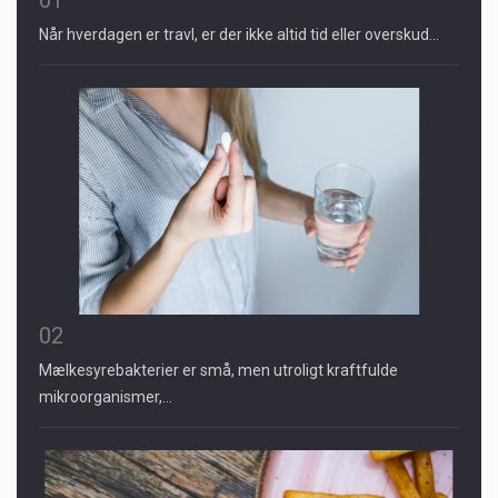
Når hverdagen er travl, er der ikke altid tid eller overskud…
02
Mælkesyrebakterier er små, men utroligt kraftfulde
mikroorganismer,…