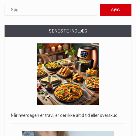
SENESTE INDLÆG
Når hverdagen er travl, er der ikke altid tid eller overskud…