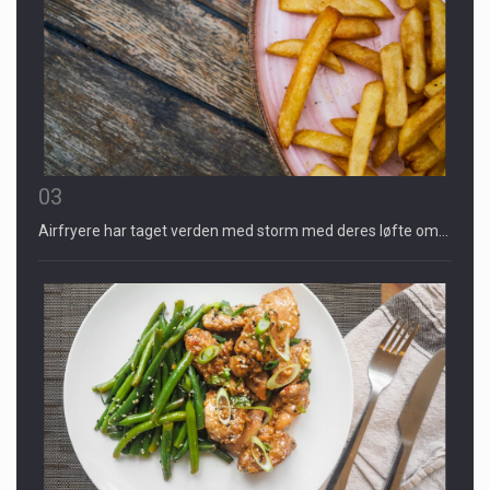
03
Airfryere har taget verden med storm med deres løfte om…