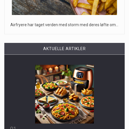
Airfryere har taget verden med storm med deres løfte om…
AKTUELLE ARTIKLER
01