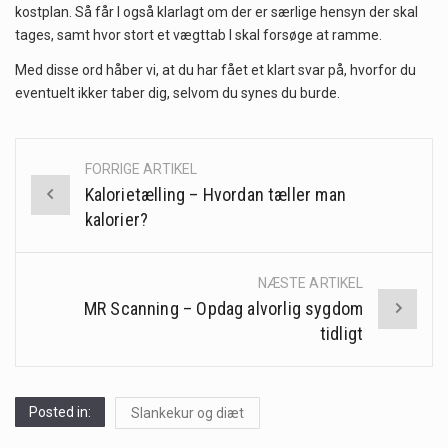
kostplan. Så får I også klarlagt om der er særlige hensyn der skal
tages, samt hvor stort et vægttab I skal forsøge at ramme.
Med disse ord håber vi, at du har fået et klart svar på, hvorfor du
eventuelt ikker taber dig, selvom du synes du burde.
FORRIGE ARTIKEL
Post
Kalorietælling – Hvordan tæller man
navigation
kalorier?
NÆSTE ARTIKEL
MR Scanning – Opdag alvorlig sygdom
tidligt
Posted in:
Slankekur og diæt