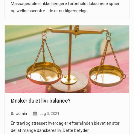
Massagestole er ikke længere forbeholdt luksuriøse spaer
og wellnesscentre - de er nu tilgængelige…
Ønsker du et liv i balance?
admin
aug 5, 2021
En travl og stresset hverdag er efterhånden blevet en stor
del af mange danskeres liv. Dette betyder…