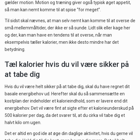
gælder motion. Motion og træning giver også typisk øget appetit,
så man kan nemt komme til at spise “for meget”.
Til sidst skal nævnes, at man selv nemt kan komme til at overse de
små mellemmåltider, der ikke er så sunde. Lidt slik eller kage her
og der, kan man have en tendens til at overse, når man
eksempelvis tæller kalorier, men ikke desto mindre har det
betydning.
Tæl kalorier hvis du vil være sikker på
at tabe dig
Hvis du vil være helt sikker på at tabe dig, skal du have regnet dit
basale energibehov ud. Herefter skal du så sammensætte en
kostplan der indeholder et kalorieindhold, som er lavere end dit
energibehov. Det vil være fint at sigte efter et kalorieunderskud på
500 kalorier per dag, da det svarer til, at du cirka vil tabe dig et
halvt kilo om ugen.
Det er altid en god ide at øge din daglige aktivitet, hvis du gerne vil