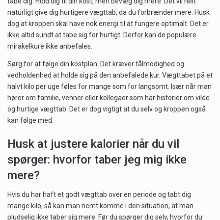
tabe dig. Hold dig til din kost, men bevæg dig mere. Det vil helt
naturligt give dig hurtigere vægttab, da du forbrænder mere. Husk
dog at kroppen skal have nok energi til at fungere optimalt. Det er
ikke altid sundt at tabe sig for hurtigt. Derfor kan de populære
mirakelkure ikke anbefales.
Sørg for at følge din kostplan. Det kræver tålmodighed og
vedholdenhed at holde sig på den anbefalede kur. Vægttabet på et
halvt kilo per uge føles for mange som for langsomt. Især når man
hører om familie, venner eller kollegaer som har historier om vilde
og hurtige vægttab. Det er dog vigtigt at du selv og kroppen også
kan følge med.
Husk at justere kalorier når du vil
spørger: hvorfor taber jeg mig ikke
mere?
Hvis du har haft et godt vægttab over en periode og tabt dig
mange kilo, så kan man nemt komme i den situation, at man
pludselig ikke taber sig mere. Før du spørger dig selv, hvorfor du