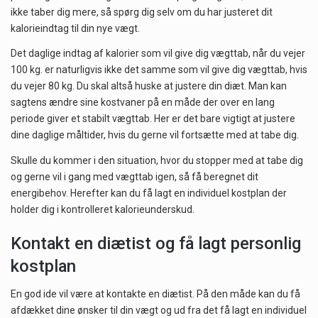
ikke taber dig mere, så spørg dig selv om du har justeret dit
kalorieindtag til din nye vægt.
Det daglige indtag af kalorier som vil give dig vægttab, når du vejer
100 kg. er naturligvis ikke det samme som vil give dig vægttab, hvis
du vejer 80 kg. Du skal altså huske at justere din diæt. Man kan
sagtens ændre sine kostvaner på en måde der over en lang
periode giver et stabilt vægttab. Her er det bare vigtigt at justere
dine daglige måltider, hvis du gerne vil fortsætte med at tabe dig.
Skulle du kommer i den situation, hvor du stopper med at tabe dig
og gerne vil i gang med vægttab igen, så få beregnet dit
energibehov. Herefter kan du få lagt en individuel kostplan der
holder dig i kontrolleret kalorieunderskud.
Kontakt en diætist og få lagt personlig
kostplan
En god ide vil være at kontakte en diætist. På den måde kan du få
afdækket dine ønsker til din vægt og ud fra det få lagt en individuel