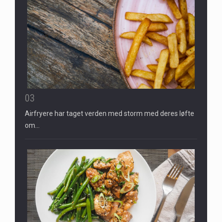
03
Airfryere har taget verden med storm med deres løfte
om…