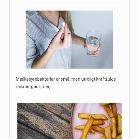
Mælkesyrebakterier er små, men utroligt kraftfulde
mikroorganismer,…