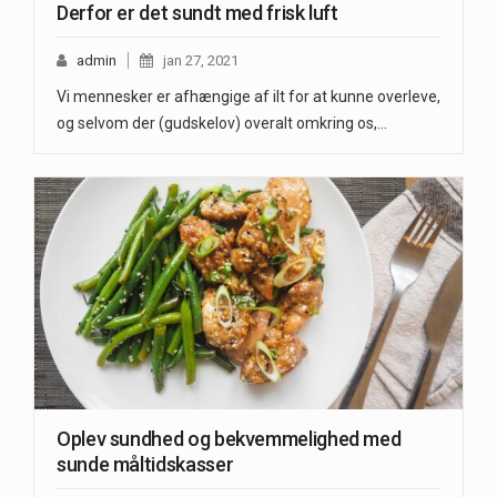
Derfor er det sundt med frisk luft
admin
jan 27, 2021
Vi mennesker er afhængige af ilt for at kunne overleve,
og selvom der (gudskelov) overalt omkring os,…
Oplev sundhed og bekvemmelighed med
sunde måltidskasser