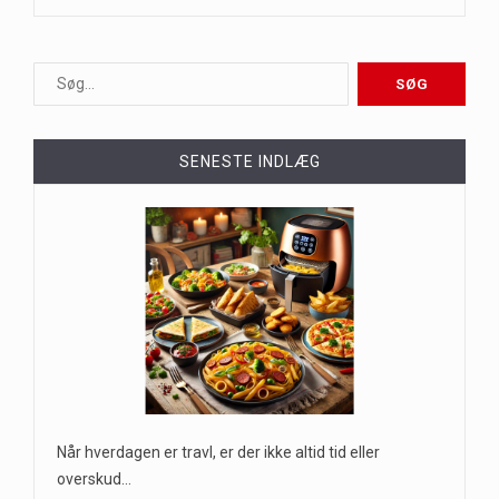
SENESTE INDLÆG
Når hverdagen er travl, er der ikke altid tid eller
overskud…