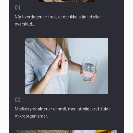
01
Når hverdagen er travl, er der ikke altid tid eller
overskud…
02
Mælkesyrebakterier er små, men utroligt kraftfulde
mikroorganismer,…