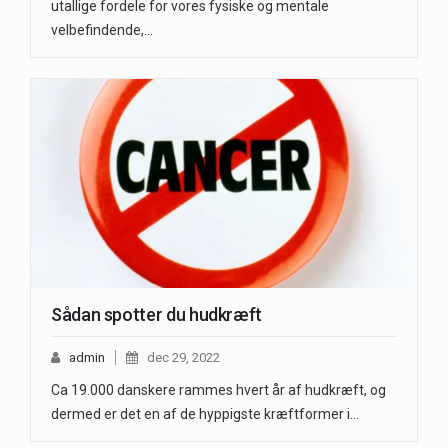
utallige fordele for vores fysiske og mentale
velbefindende,…
Sådan spotter du hudkræft
admin
dec 29, 2022
Ca 19.000 danskere rammes hvert år af hudkræft, og
dermed er det en af de hyppigste kræftformer i…