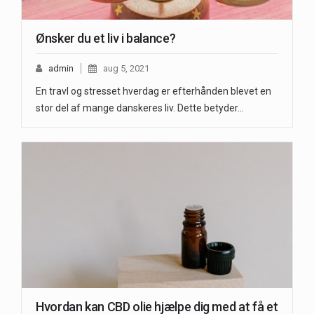
Ønsker du et liv i balance?
admin
aug 5, 2021
En travl og stresset hverdag er efterhånden blevet en
stor del af mange danskeres liv. Dette betyder…
Hvordan kan CBD olie hjælpe dig med at få et