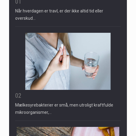
01
Når hverdagen er travl, er der ikke altid tid eller
overskud…
02
Mælkesyrebakterier er små, men utroligt kraftfulde
mikroorganismer,…