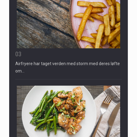
03
Airfryere har taget verden med storm med deres løfte
om…