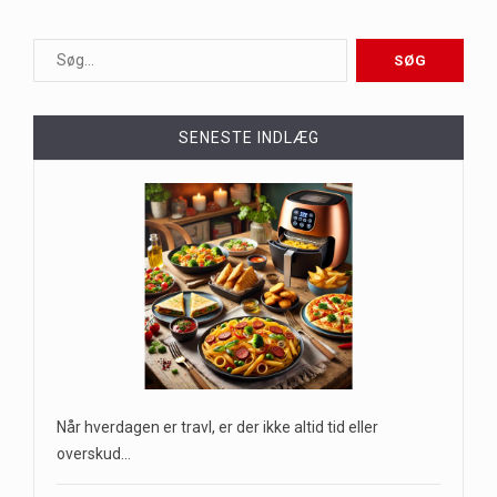
SENESTE INDLÆG
Når hverdagen er travl, er der ikke altid tid eller
overskud…