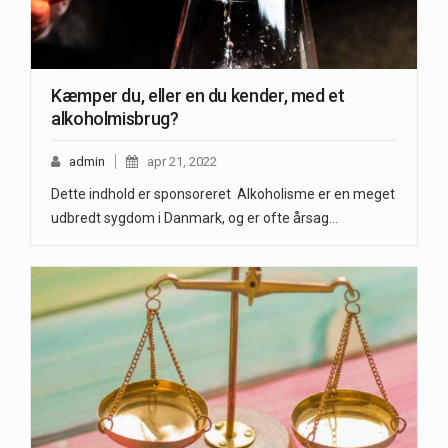
Kæmper du, eller en du kender, med et
alkoholmisbrug?
admin
apr 21, 2022
Dette indhold er sponsoreret Alkoholisme er en meget
udbredt sygdom i Danmark, og er ofte årsag…