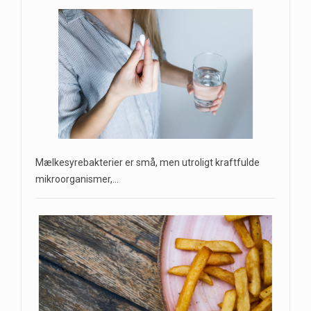
Mælkesyrebakterier er små, men utroligt kraftfulde
mikroorganismer,…