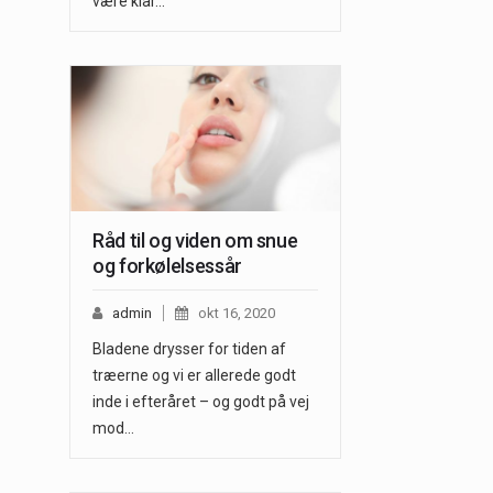
være klar…
Råd til og viden om snue
og forkølelsessår
admin
okt 16, 2020
Bladene drysser for tiden af
træerne og vi er allerede godt
inde i efteråret – og godt på vej
mod…