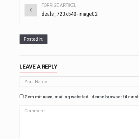
Post
FORRIGE ARTIKEL
navigation
deals_720x540-image02
Posted in:
LEAVE A REPLY
Gem mit navn, mail og websted i denne browser til næs