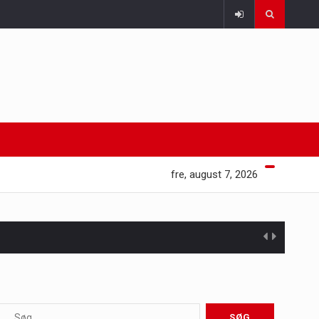
fre, august 7, 2026
 at opretholde…