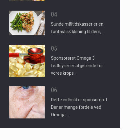
04
Sunde måltidskasser er en
fantastisk løsning til dem,…
05
Sponsoreret Omega 3
fedtsyrer er afgørende for
vores krops…
06
Dette indhold er sponsoreret
Der er mange fordele ved
Omega…