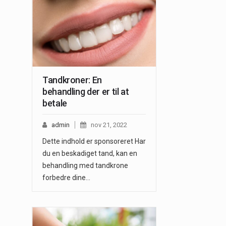
Tandkroner: En
behandling der er til at
betale
admin
nov 21, 2022
Dette indhold er sponsoreret Har
du en beskadiget tand, kan en
behandling med tandkrone
forbedre dine…