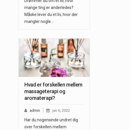
Drømmer du om et liv, hvor
mange ting er anderledes?
Måske lever du et liv, hvor der
mangler nogle…
Hvad er forskellen mellem
massageterapi og
aromaterapi?
admin
jan 6, 2022
Har du nogensinde undret dig
over forskellen mellem