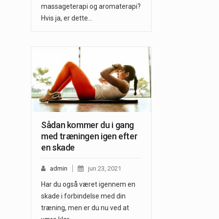
massageterapi og aromaterapi?
Hvis ja, er dette…
Sådan kommer du i gang
med træningen igen efter
en skade
admin
jun 23, 2021
Har du også været igennem en
skade i forbindelse med din
træning, men er du nu ved at