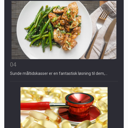
04
Sunde måltidskasser er en fantastisk løsning til dem,…