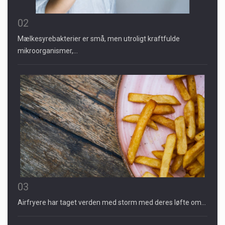
02
Mælkesyrebakterier er små, men utroligt kraftfulde
mikroorganismer,…
03
Airfryere har taget verden med storm med deres løfte om…