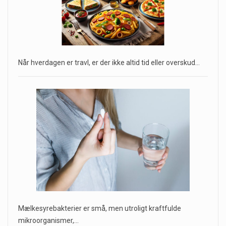
Når hverdagen er travl, er der ikke altid tid eller overskud…
Mælkesyrebakterier er små, men utroligt kraftfulde
mikroorganismer,…