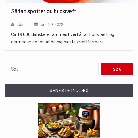
Sådan spotter du hudkræft
admin
dec 29, 2022
Ca 19.000 danskere rammes hvert år af hudkræft, og
dermed er det en af de hyppigste kræftformer i…
SENESTE INDLÆG