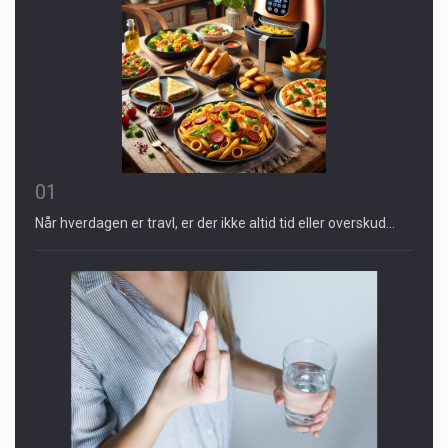
01
Når hverdagen er travl, er der ikke altid tid eller overskud…