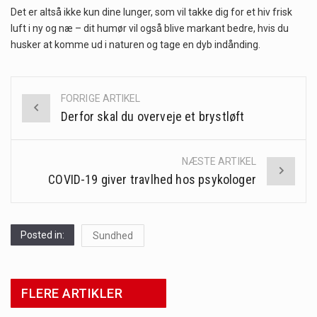
Det er altså ikke kun dine lunger, som vil takke dig for et hiv frisk
luft i ny og næ – dit humør vil også blive markant bedre, hvis du
husker at komme ud i naturen og tage en dyb indånding.
FORRIGE ARTIKEL
Post
Derfor skal du overveje et brystløft
navigation
NÆSTE ARTIKEL
COVID-19 giver travlhed hos psykologer
Posted in:
Sundhed
FLERE ARTIKLER