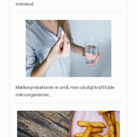
overskud…
Mælkesyrebakterier er små, men utroligt kraftfulde
mikroorganismer,…