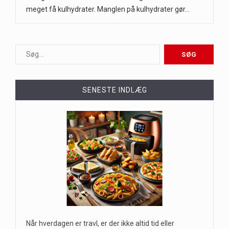
meget få kulhydrater. Manglen på kulhydrater gør…
SENESTE INDLÆG
Når hverdagen er travl, er der ikke altid tid eller