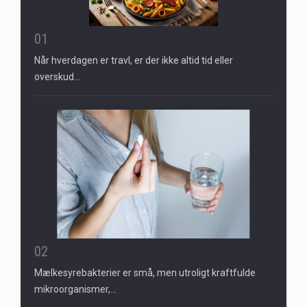
01
Når hverdagen er travl, er der ikke altid tid eller
overskud…
02
Mælkesyrebakterier er små, men utroligt kraftfulde
mikroorganismer,…