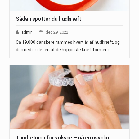
Sådan spotter du hudkræft
admin
dec 29, 2022
Ca 19.000 danskere rammes hvert år af hudkræft, og
dermed er det en af de hyppigste kræftformer i…
Tandretning for voksne – på en usynlig