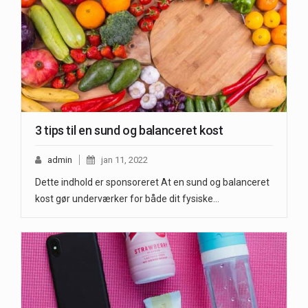
3 tips til en sund og balanceret kost
admin
jan 11, 2022
Dette indhold er sponsoreret At en sund og balanceret
kost gør underværker for både dit fysiske…