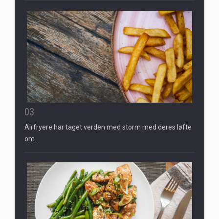
03
Airfryere har taget verden med storm med deres løfte
om…