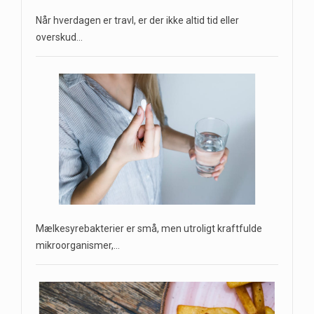
Når hverdagen er travl, er der ikke altid tid eller
overskud…
Mælkesyrebakterier er små, men utroligt kraftfulde
mikroorganismer,…