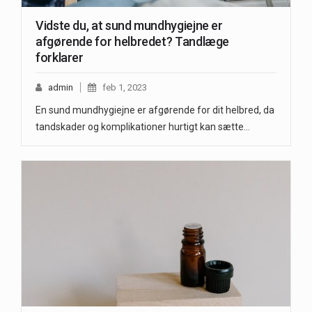
Vidste du, at sund mundhygiejne er
afgørende for helbredet? Tandlæge
forklarer
admin
feb 1, 2023
En sund mundhygiejne er afgørende for dit helbred, da
tandskader og komplikationer hurtigt kan sætte…