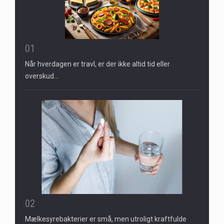
01
Når hverdagen er travl, er der ikke altid tid eller
overskud…
02
Mælkesyrebakterier er små, men utroligt kraftfulde