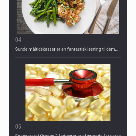
04
Sunde måltidskasser er en fantastisk løsning til dem,…
05
Sponsoreret Omega 3 fedtsyrer er afgørende for vores