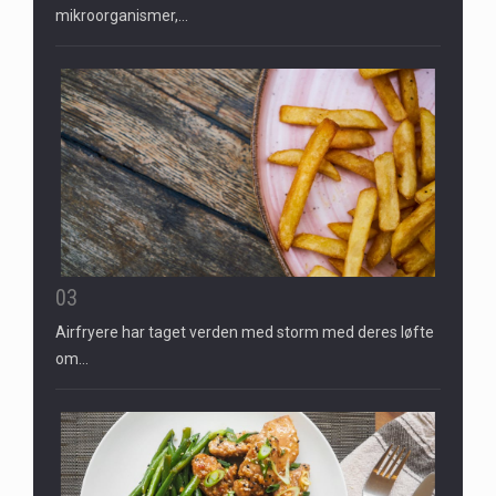
mikroorganismer,…
03
Airfryere har taget verden med storm med deres løfte
om…