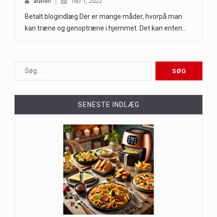
admin
feb 1, 2022
Betalt blogindlæg Der er mange måder, hvorpå man
kan træne og genoptræne i hjemmet. Det kan enten…
SENESTE INDLÆG