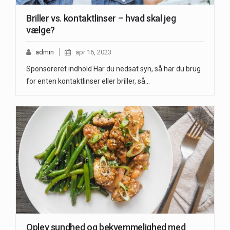
Briller vs. kontaktlinser – hvad skal jeg
vælge?
admin
apr 16, 2023
Sponsoreret indhold Har du nedsat syn, så har du brug
for enten kontaktlinser eller briller, så…
Oplev sundhed og bekvemmelighed med