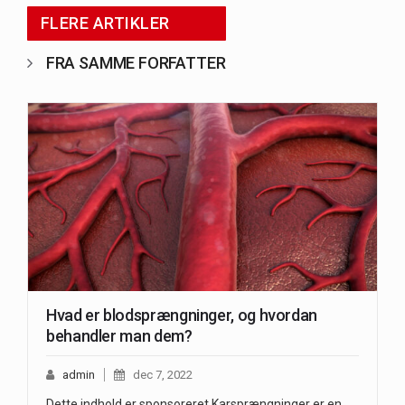
FLERE ARTIKLER
FRA SAMME FORFATTER
Hvad er blodsprængninger, og hvordan
behandler man dem?
admin
dec 7, 2022
Dette indhold er sponsoreret Karsprængninger er en