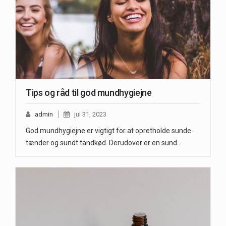
Tips og råd til god mundhygiejne
admin
jul 31, 2023
God mundhygiejne er vigtigt for at opretholde sunde
tænder og sundt tandkød. Derudover er en sund…