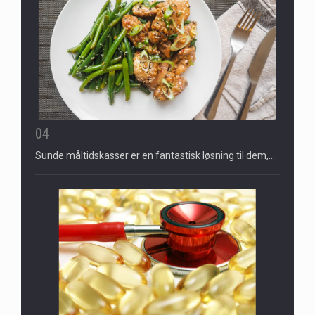
04
Sunde måltidskasser er en fantastisk løsning til dem,…