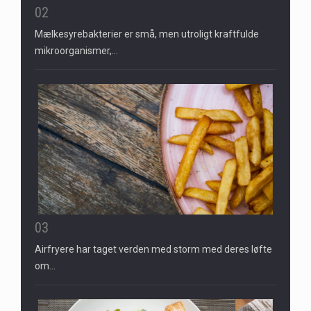
02
Mælkesyrebakterier er små, men utroligt kraftfulde
mikroorganismer,…
03
Airfryere har taget verden med storm med deres løfte
om…