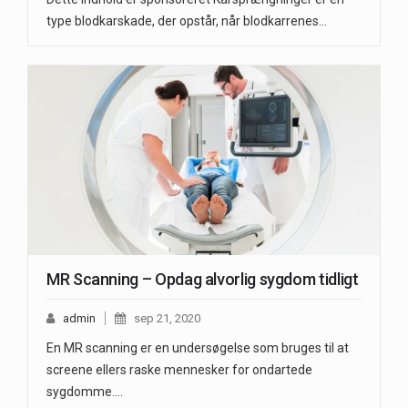
type blodkarskade, der opstår, når blodkarrenes…
MR Scanning – Opdag alvorlig sygdom tidligt
admin
sep 21, 2020
En MR scanning er en undersøgelse som bruges til at
screene ellers raske mennesker for ondartede
sygdomme.…