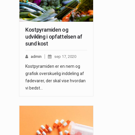
Kostpyramiden og
udvikling i opfattelsen af
sund kost
admin
sep 17, 2020
Kostpyramiden er en nem og
grafisk overskuelig inddeling af
fødevarer, der skal vise hvordan
vi bedst…