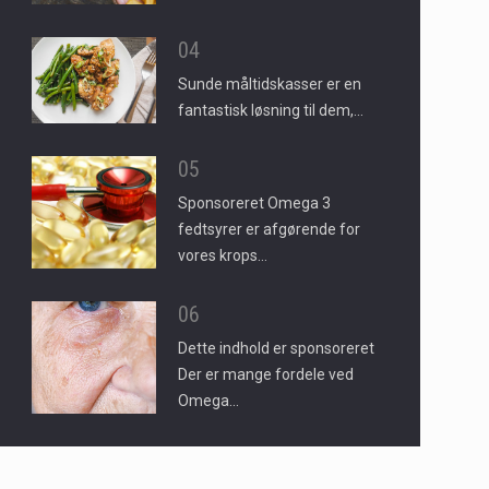
04
Sunde måltidskasser er en
fantastisk løsning til dem,…
05
Sponsoreret Omega 3
fedtsyrer er afgørende for
vores krops…
06
Dette indhold er sponsoreret
Der er mange fordele ved
Omega…