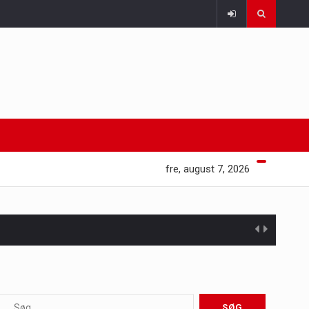
fre, august 7, 2026
 at opretholde…