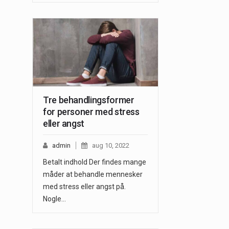
Tre behandlingsformer
for personer med stress
eller angst
admin
aug 10, 2022
Betalt indhold Der findes mange
måder at behandle mennesker
med stress eller angst på.
Nogle…