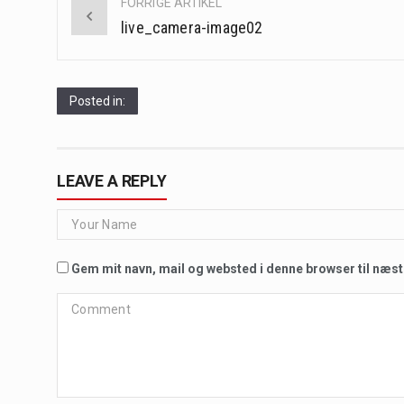
FORRIGE ARTIKEL
navigation
live_camera-image02
Posted in:
LEAVE A REPLY
Gem mit navn, mail og websted i denne browser til næs