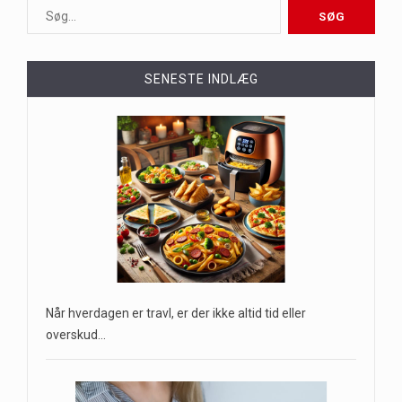
SENESTE INDLÆG
Når hverdagen er travl, er der ikke altid tid eller
overskud…