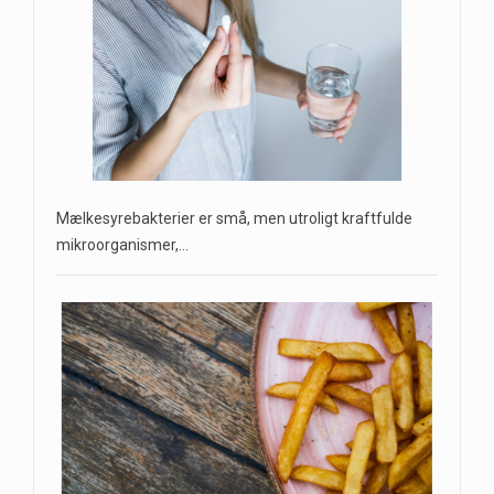
Mælkesyrebakterier er små, men utroligt kraftfulde
mikroorganismer,…