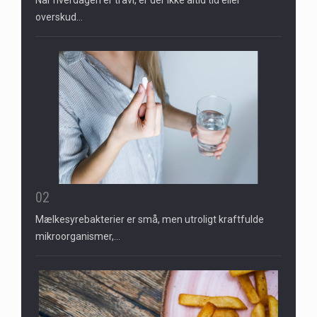
overskud…
02
Mælkesyrebakterier er små, men utroligt kraftfulde
mikroorganismer,…