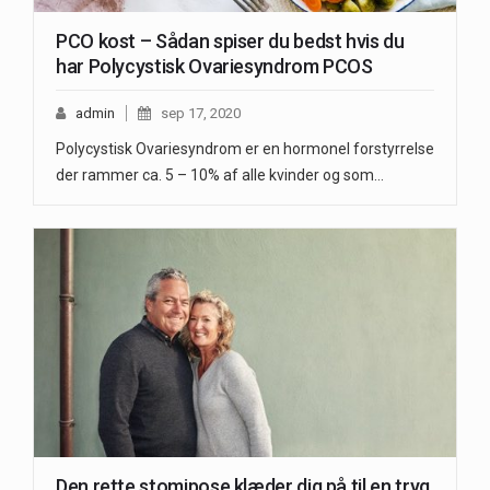
PCO kost – Sådan spiser du bedst hvis du
har Polycystisk Ovariesyndrom PCOS
admin
sep 17, 2020
Polycystisk Ovariesyndrom er en hormonel forstyrrelse
der rammer ca. 5 – 10% af alle kvinder og som…
Den rette stomipose klæder dig på til en tryg