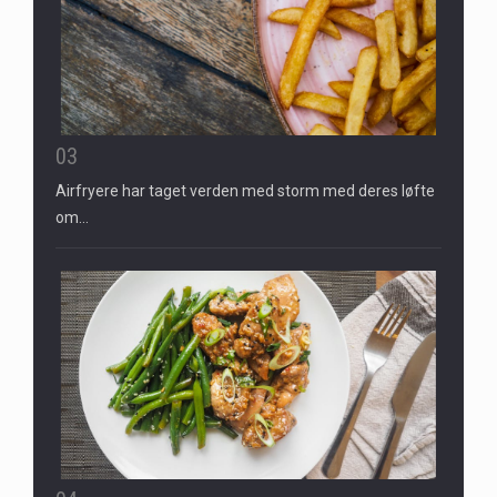
03
Airfryere har taget verden med storm med deres løfte
om…