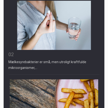
02
Mælkesyrebakterier er små, men utroligt kraftfulde
mikroorganismer,…