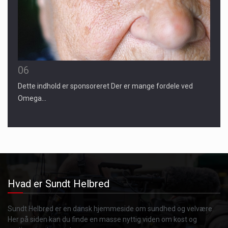
06
Dette indhold er sponsoreret Der er mange fordele ved
Omega…
Hvad er Sundt Helbred
Sundt Helbred er en dansk hjemmeside om sundhed og velvære.
Her på siden kan du finde en masse nyttig viden om kost og