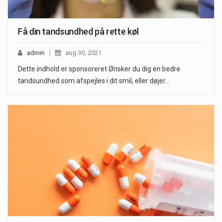
Få din tandsundhed på rette køl
admin
aug 30, 2021
Dette indhold er sponsoreret Ønsker du dig en bedre
tandsundhed som afspejles i dit smil, eller døjer…