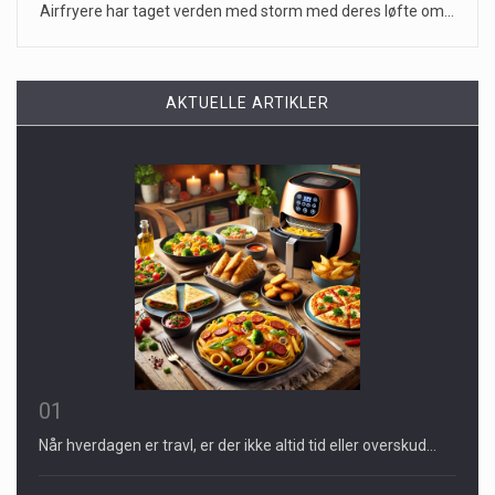
Airfryere har taget verden med storm med deres løfte om…
AKTUELLE ARTIKLER
01
Når hverdagen er travl, er der ikke altid tid eller overskud…