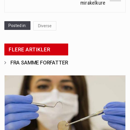
mirakelkure
Posted in:
Diverse
FLERE ARTIKLER
FRA SAMME FORFATTER