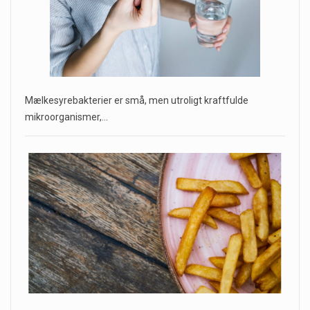
Mælkesyrebakterier er små, men utroligt kraftfulde
mikroorganismer,…