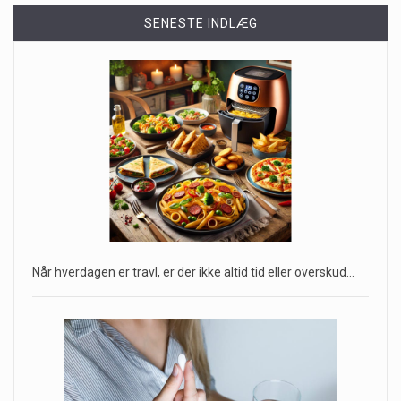
SENESTE INDLÆG
Når hverdagen er travl, er der ikke altid tid eller overskud…