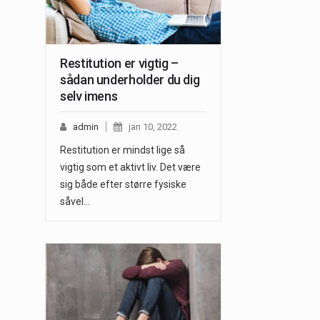
Restitution er vigtig –
sådan underholder du dig
selv imens
admin
jan 10, 2022
Restitution er mindst lige så
vigtig som et aktivt liv. Det være
sig både efter større fysiske
såvel…