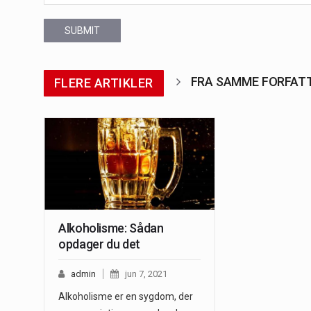
SUBMIT
FRA SAMME FORFAT
FLERE ARTIKLER
Alkoholisme: Sådan
opdager du det
admin
jun 7, 2021
Alkoholisme er en sygdom, der