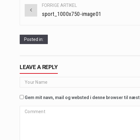
Post
FORRIGE ARTIKEL
navigation
sport_1000x750-image01
Posted in:
LEAVE A REPLY
Gem mit navn, mail og websted i denne browser til næs