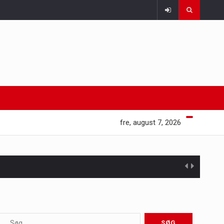
fre, august 7, 2026
 at opretholde…