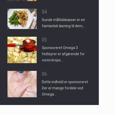
04
Sunde måltidskasser er en
fantastisk løsning til dem,…
05
Sponsoreret Omega 3
fedtsyrer er afgørende for
vores krops…
06
Dette indhold er sponsoreret
Der er mange fordele ved
Omega…