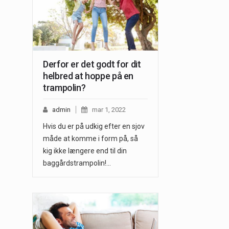
Derfor er det godt for dit
helbred at hoppe på en
trampolin?
admin
mar 1, 2022
Hvis du er på udkig efter en sjov
måde at komme i form på, så
kig ikke længere end til din
baggårdstrampolin!…