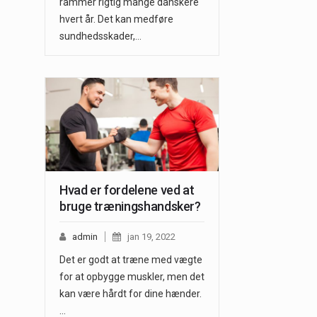
rammer rigtig mange danskere
hvert år. Det kan medføre
sundhedsskader,…
Hvad er fordelene ved at
bruge træningshandsker?
admin
jan 19, 2022
Det er godt at træne med vægte
for at opbygge muskler, men det
kan være hårdt for dine hænder.
…