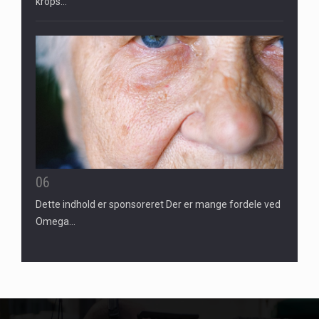
krops…
06
Dette indhold er sponsoreret Der er mange fordele ved
Omega…