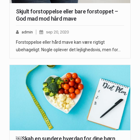
Skjult forstoppelse eller bare forstoppet –
God mad mod hård mave
admin
sep 20, 2020
Forstoppelse eller hård mave kan være rigtigt
ubehageligt. Nogle oplever det lejlighedsvis, men for…
￼Skab en sundere hverdag for dine børn