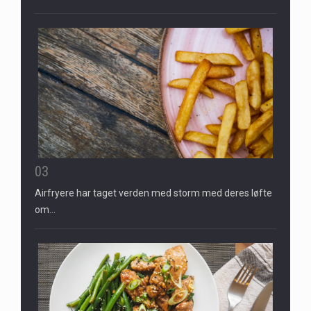
03
Airfryere har taget verden med storm med deres løfte
om…