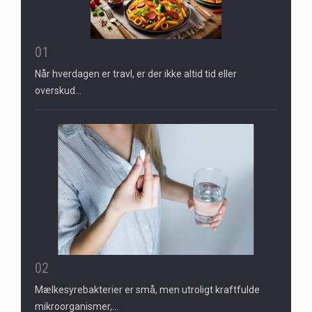
01
Når hverdagen er travl, er der ikke altid tid eller
overskud…
02
Mælkesyrebakterier er små, men utroligt kraftfulde
mikroorganismer,…