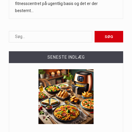
fitnesscentret på ugentlig basis og det er der
bestemt…
SENESTE INDLÆG