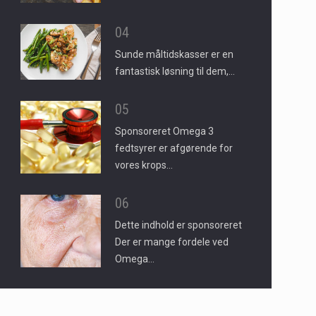
04
Sunde måltidskasser er en
fantastisk løsning til dem,…
05
Sponsoreret Omega 3
fedtsyrer er afgørende for
vores krops…
06
Dette indhold er sponsoreret
Der er mange fordele ved
Omega…