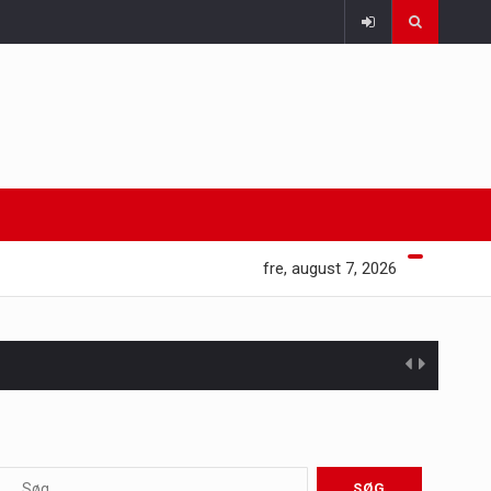
fre, august 7, 2026
 at opretholde…