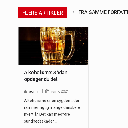
FRA SAMME FORFAT
FLERE ARTIKLER
Alkoholisme: Sådan
opdager du det
admin
jun 7, 2021
Alkoholisme er en sygdom, der
rammer rigtig mange danskere
hvert år. Det kan medføre
sundhedsskader,…