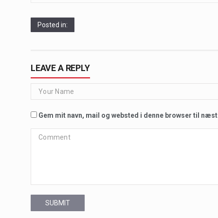
Posted in:
LEAVE A REPLY
Gem mit navn, mail og websted i denne browser til næs
SUBMIT