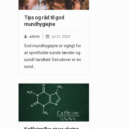
Tips og råd til god
mundhygiejne
admin
jul 31, 2023
God mundhygiejne er vigtigt for
at opretholde sunde tænder og
sundt tandkød. Derudover er en
sund…