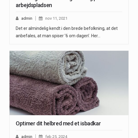
arbejdspladsen
admin
nov 11, 2021
Det er almindelig kendt i den brede befolkning, at det
anbefales, at man spiser ’6 om dagen’. Her…
Optimer dit helbred med et isbadkar
admin
feb 25, 2024