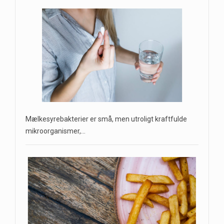
Mælkesyrebakterier er små, men utroligt kraftfulde
mikroorganismer,…