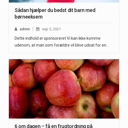
Sådan hjælper du bedst dit barn med
børneeksem
admin
sep 5, 2021
Dette indhold er sponsoreret Vi kan ikke komme
udenom, at man som forældre vil blive udsat for en…
6 om dagen – få en frugtordning på