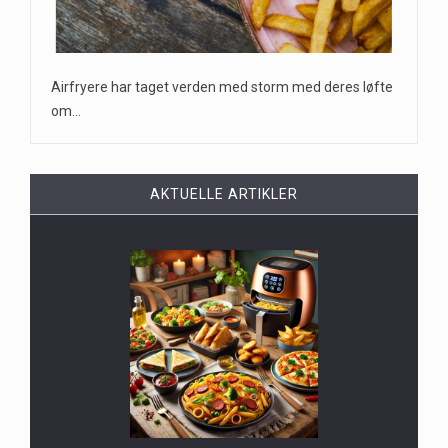
Airfryere har taget verden med storm med deres løfte
om…
AKTUELLE ARTIKLER