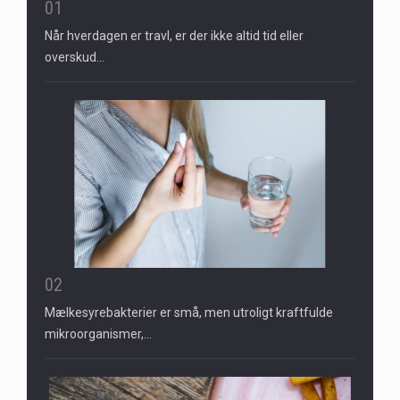
01
Når hverdagen er travl, er der ikke altid tid eller
overskud…
02
Mælkesyrebakterier er små, men utroligt kraftfulde
mikroorganismer,…