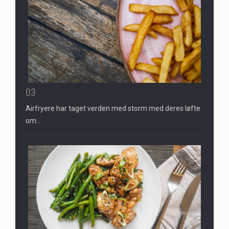
03
Airfryere har taget verden med storm med deres løfte
om…