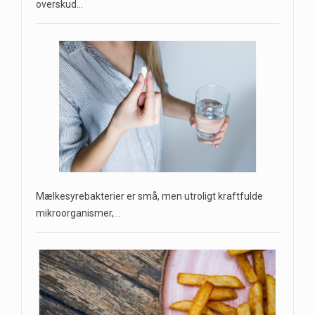
overskud…
Mælkesyrebakterier er små, men utroligt kraftfulde
mikroorganismer,…