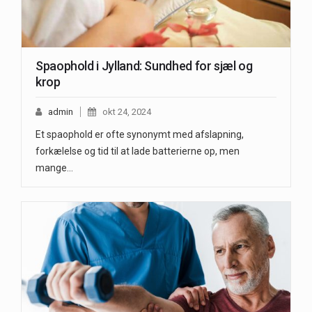
Spaophold i Jylland: Sundhed for sjæl og
krop
admin
okt 24, 2024
Et spaophold er ofte synonymt med afslapning,
forkælelse og tid til at lade batterierne op, men
mange…