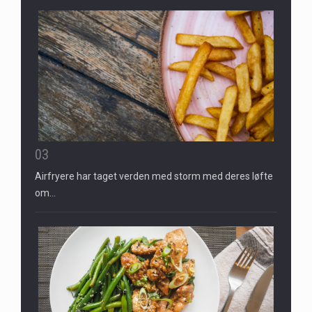
03
Airfryere har taget verden med storm med deres løfte
om…