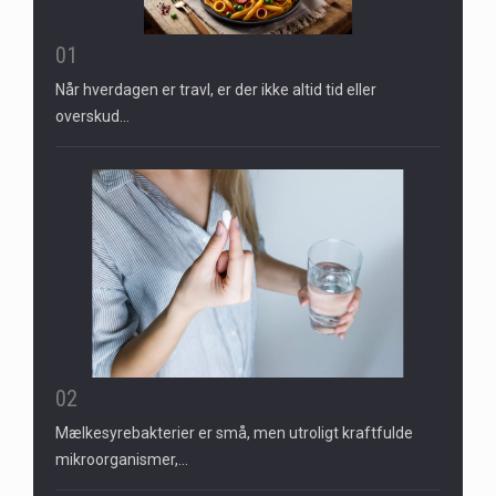
01
Når hverdagen er travl, er der ikke altid tid eller
overskud…
02
Mælkesyrebakterier er små, men utroligt kraftfulde
mikroorganismer,…