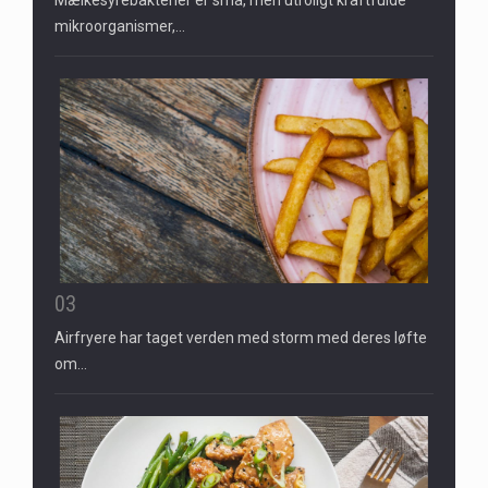
mikroorganismer,…
03
Airfryere har taget verden med storm med deres løfte
om…