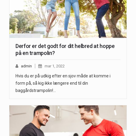
Derfor er det godt for dit helbred at hoppe
på en trampolin?
admin
mar 1, 2022
Hvis du er på udkig efter en sjov måde at komme i
form på, så kig ikke længere end til din
baggårdstrampolin!…