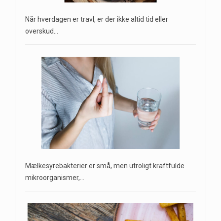
Når hverdagen er travl, er der ikke altid tid eller
overskud…
Mælkesyrebakterier er små, men utroligt kraftfulde
mikroorganismer,…