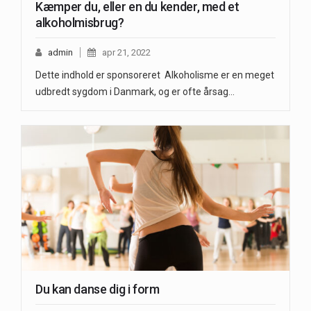
Kæmper du, eller en du kender, med et
alkoholmisbrug?
admin
apr 21, 2022
Dette indhold er sponsoreret Alkoholisme er en meget
udbredt sygdom i Danmark, og er ofte årsag…
Du kan danse dig i form