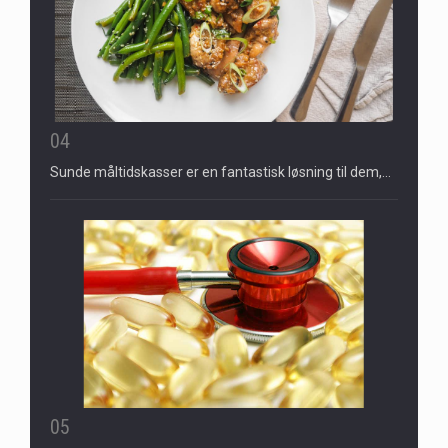
04
Sunde måltidskasser er en fantastisk løsning til dem,…
05