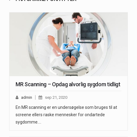
MR Scanning – Opdag alvorlig sygdom tidligt
admin
sep 21, 2020
En MR scanning er en undersøgelse som bruges til at
screene ellers raske mennesker for ondartede
sygdomme.…