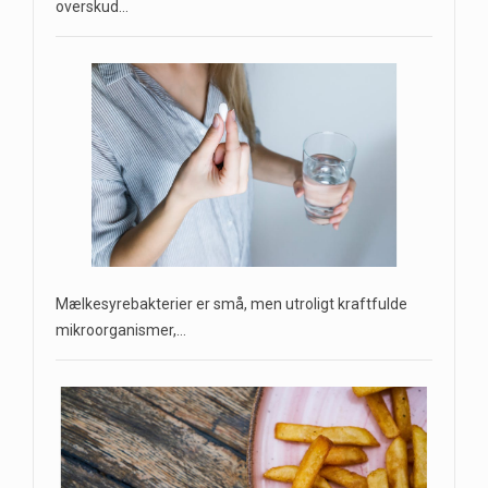
overskud…
Mælkesyrebakterier er små, men utroligt kraftfulde
mikroorganismer,…