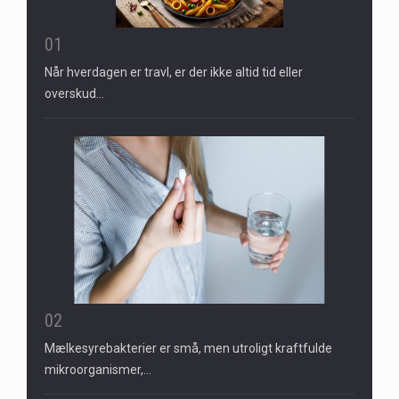
01
Når hverdagen er travl, er der ikke altid tid eller
overskud…
02
Mælkesyrebakterier er små, men utroligt kraftfulde
mikroorganismer,…