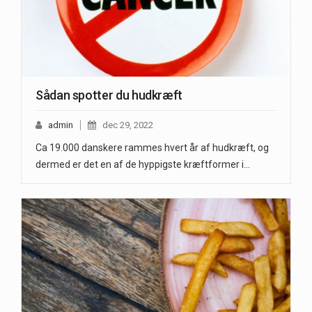
Sådan spotter du hudkræft
admin
dec 29, 2022
Ca 19.000 danskere rammes hvert år af hudkræft, og
dermed er det en af de hyppigste kræftformer i…