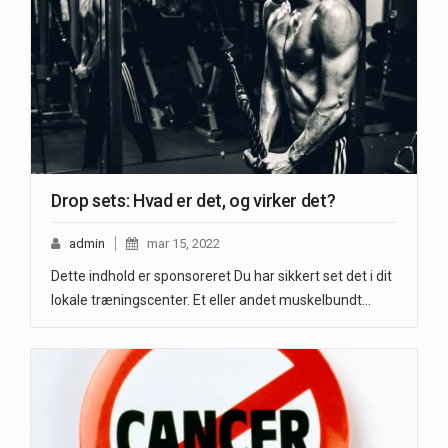
Drop sets: Hvad er det, og virker det?
admin
mar 15, 2022
Dette indhold er sponsoreret Du har sikkert set det i dit
lokale træningscenter. Et eller andet muskelbundt…