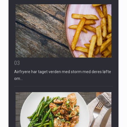
03
Airfryere har taget verden med storm med deres løfte
om…