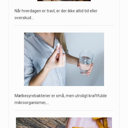
Når hverdagen er travl, er der ikke altid tid eller
overskud…
Mælkesyrebakterier er små, men utroligt kraftfulde
mikroorganismer,…