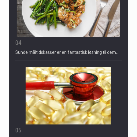
04
Sunde måltidskasser er en fantastisk løsning til dem,…
05