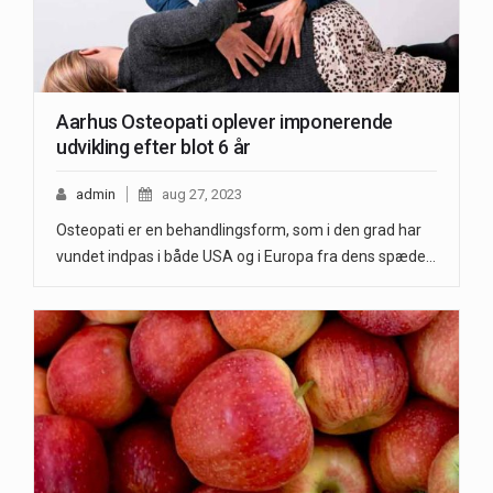
Aarhus Osteopati oplever imponerende
udvikling efter blot 6 år
admin
aug 27, 2023
Osteopati er en behandlingsform, som i den grad har
vundet indpas i både USA og i Europa fra dens spæde…