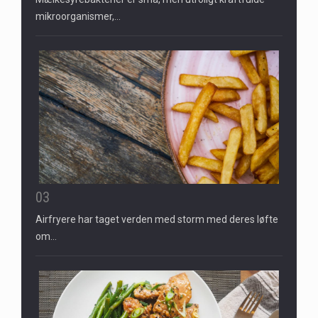
mikroorganismer,…
03
Airfryere har taget verden med storm med deres løfte
om…