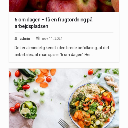
6 om dagen – få en frugtordning på
arbejdspladsen
admin
nov 11, 2021
Det er almindelig kendt i den brede befolkning, at det
anbefales, at man spiser ’6 om dagen’. Her…