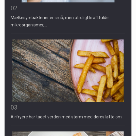
02
Mælkesyrebakterier er små, men utroligt kraftfulde
mikroorganismer,…
03
Airfryere har taget verden med storm med deres løfte om…