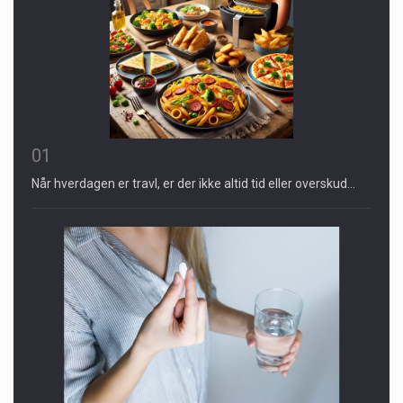
01
Når hverdagen er travl, er der ikke altid tid eller overskud…