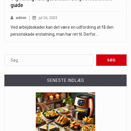
guide
admin
jul 26, 2023
Ved arbejdsskader kan det være en udfordring at få den
personskade erstatning, man har ret til. Derfor…
SENESTE INDLÆG