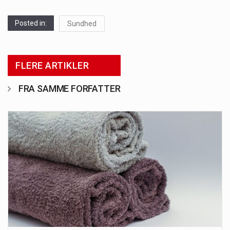
Posted in:
Sundhed
FLERE ARTIKLER
FRA SAMME FORFATTER