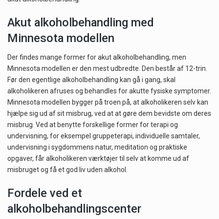
Akut alkoholbehandling med
Minnesota modellen
Der findes mange former for akut alkoholbehandling, men
Minnesota modellen er den mest udbredte. Den består af 12-trin.
Før den egentlige alkoholbehandling kan gå i gang, skal
alkoholikeren afruses og behandles for akutte fysiske symptomer.
Minnesota modellen bygger på troen på, at alkoholikeren selv kan
hjælpe sig ud af sit misbrug, ved at at gøre dem bevidste om deres
misbrug. Ved at benytte forskellige former for terapi og
undervisning, for eksempel gruppeterapi, individuelle samtaler,
undervisning i sygdommens natur, meditation og praktiske
opgaver, får alkoholikeren værktøjer til selv at komme ud af
misbruget og få et god liv uden alkohol.
Fordele ved et
alkoholbehandlingscenter