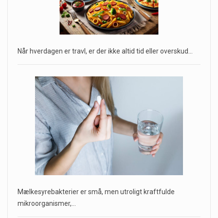
Når hverdagen er travl, er der ikke altid tid eller overskud…
Mælkesyrebakterier er små, men utroligt kraftfulde
mikroorganismer,…