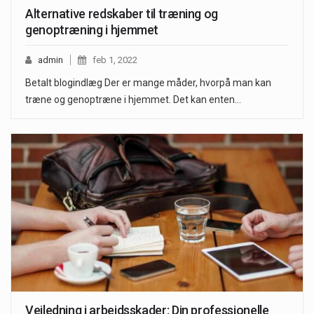
Alternative redskaber til træning og
genoptræning i hjemmet
admin
feb 1, 2022
Betalt blogindlæg Der er mange måder, hvorpå man kan
træne og genoptræne i hjemmet. Det kan enten…
Vejledning i arbejdsskader: Din professionelle