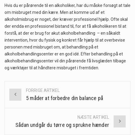
Hvis du er pårørende til en alkoholiker, har du måske forsøgt at tale
om misbruget med din kære. Men at komme ud af et
alkoholmisbrug er noget, der kræver professionel hjælp. Ofte skal
der endda en professionel bistand til, for at få alkoholikeren til at
forstå, at der er brug for akut alkoholbehandling – en såkaldt
intervention, hvor du fysisk og konkret får hjælp til at overbevise
personen med misbruget om, at behandling på et
alkoholbehandlingscenter er en god idé. Efter behandling på et
alkoholbehandlingscenter vil din pårørende få livsglæden tilbage
og værktøjer til at håndtere misbruget i fremtiden.
FORRIGE ARTIKEL
Post
5 måder at forbedre din balance på
navigation
NÆSTE ARTIKEL
Sådan undgår du tørre og sprukne hænder