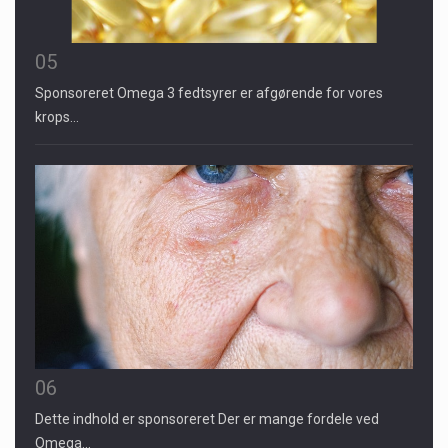
05
Sponsoreret Omega 3 fedtsyrer er afgørende for vores
krops…
06
Dette indhold er sponsoreret Der er mange fordele ved
Omega…