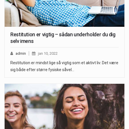
Restitution er vigtig – sådan underholder du dig
selv imens
admin
jan 10, 2022
Restitution er mindst lige så vigtig som et aktivt liv. Det være
sig både efter større fysiske såvel…