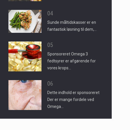
04
Sunde måltidskasser er en
fantastisk løsning til dem,…
05
Sponsoreret Omega 3
fedtsyrer er afgørende for
vores krops…
06
Dette indhold er sponsoreret
Der er mange fordele ved
Omega…