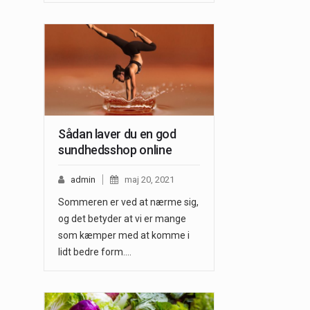
Sådan laver du en god
sundhedsshop online
admin
maj 20, 2021
Sommeren er ved at nærme sig,
og det betyder at vi er mange
som kæmper med at komme i
lidt bedre form.…