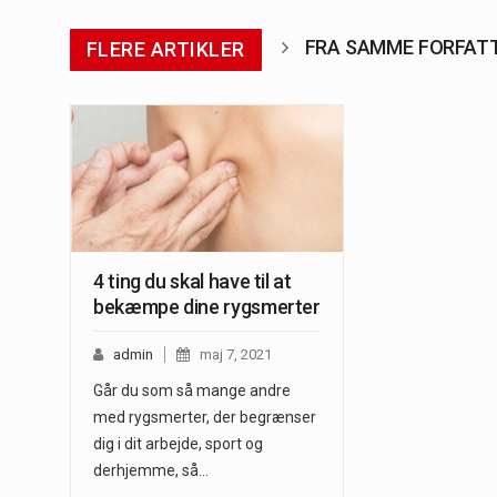
FRA SAMME FORFAT
FLERE ARTIKLER
4 ting du skal have til at
bekæmpe dine rygsmerter
admin
maj 7, 2021
Går du som så mange andre
med rygsmerter, der begrænser
dig i dit arbejde, sport og
derhjemme, så…