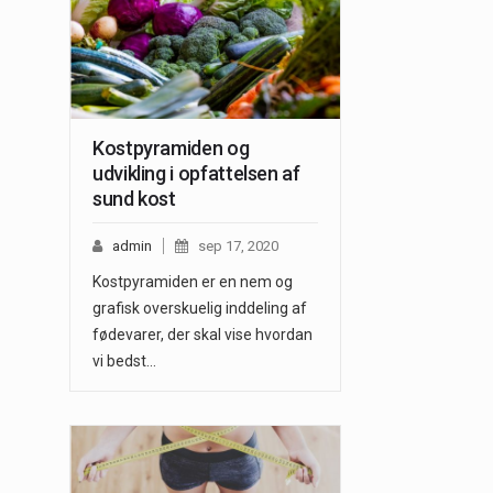
Kostpyramiden og
udvikling i opfattelsen af
sund kost
admin
sep 17, 2020
Kostpyramiden er en nem og
grafisk overskuelig inddeling af
fødevarer, der skal vise hvordan
vi bedst…