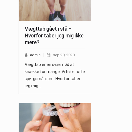
Vægttab gået i stå –
Hvorfor taber jeg mig ikke
mere?
admin
sep 20, 2020
Vægttab er en svær nød at
knække for mange. Vi hører ofte
spørgsmål som: Hvorfor taber
jeg mig…