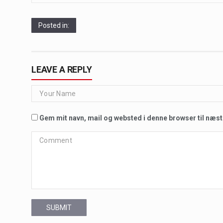
Posted in:
LEAVE A REPLY
Gem mit navn, mail og websted i denne browser til næs
SUBMIT