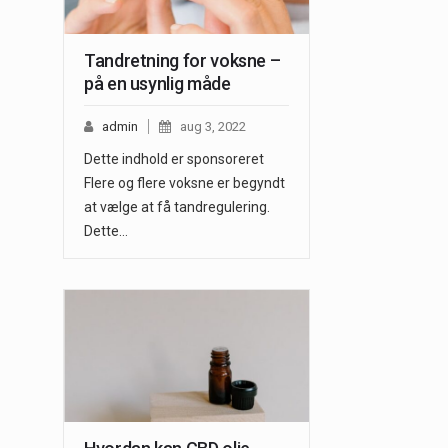
Tandretning for voksne –
på en usynlig måde
admin
aug 3, 2022
Dette indhold er sponsoreret
Flere og flere voksne er begyndt
at vælge at få tandregulering.
Dette…