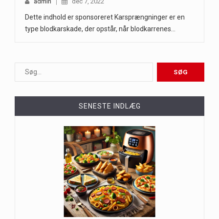
admin
dec 7, 2022
Dette indhold er sponsoreret Karsprængninger er en
type blodkarskade, der opstår, når blodkarrenes…
SENESTE INDLÆG