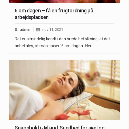
6 om dagen – få en frugtordning på
arbejdspladsen
admin
nov 11, 2021
Det er almindelig kendt i den brede befolkning, at det
anbefales, at man spiser ’6 om dagen’. Her…
Spaophold i Jylland: Sundhed for sjæl og