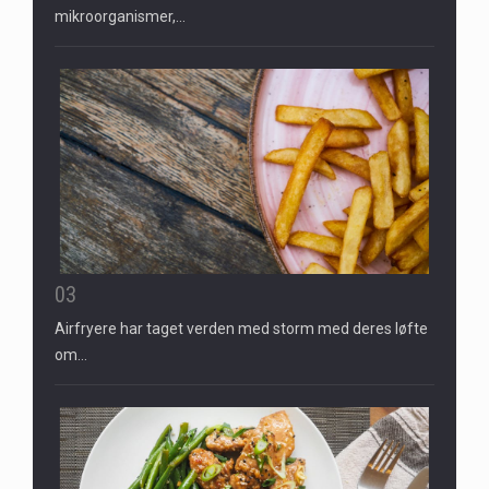
mikroorganismer,…
03
Airfryere har taget verden med storm med deres løfte
om…