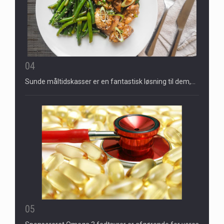
04
Sunde måltidskasser er en fantastisk løsning til dem,…
05