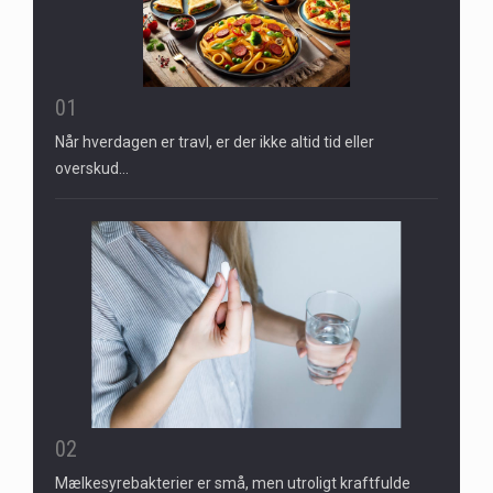
01
Når hverdagen er travl, er der ikke altid tid eller
overskud…
02
Mælkesyrebakterier er små, men utroligt kraftfulde