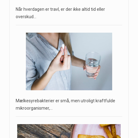
Når hverdagen er travl, er der ikke altid tid eller
overskud…
Mælkesyrebakterier er små, men utroligt kraftfulde
mikroorganismer,…