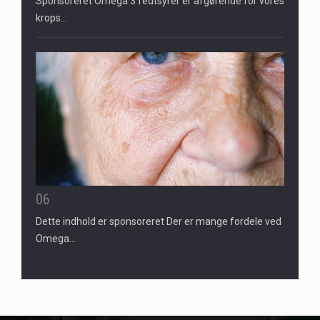
Sponsoreret Omega 3 fedtsyrer er afgørende for vores
krops…
06
Dette indhold er sponsoreret Der er mange fordele ved
Omega…