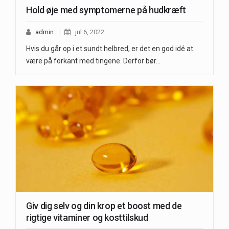
Hold øje med symptomerne på hudkræft
admin
jul 6, 2022
Hvis du går op i et sundt helbred, er det en god idé at
være på forkant med tingene. Derfor bør…
Giv dig selv og din krop et boost med de
rigtige vitaminer og kosttilskud