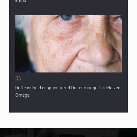
krops…
06
Dette indhold er sponsoreret Der er mange fordele ved
Omega…