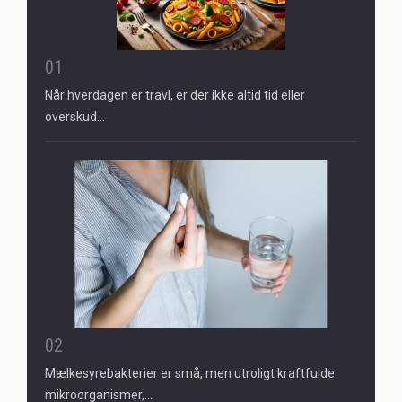
01
Når hverdagen er travl, er der ikke altid tid eller
overskud…
02
Mælkesyrebakterier er små, men utroligt kraftfulde
mikroorganismer,…