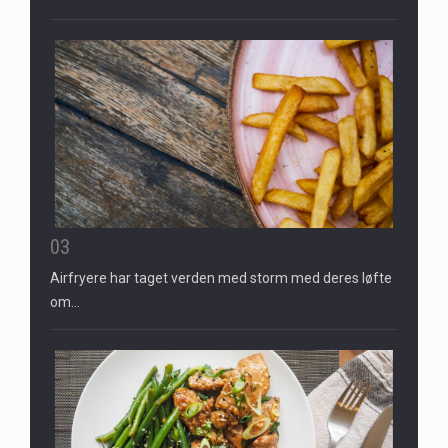
03
Airfryere har taget verden med storm med deres løfte
om…