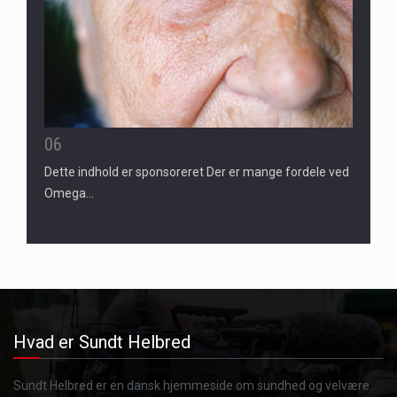
06
Dette indhold er sponsoreret Der er mange fordele ved
Omega…
Hvad er Sundt Helbred
Sundt Helbred er en dansk hjemmeside om sundhed og velvære.