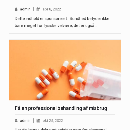
admin
apr 8, 2022
Dette indhold er sponsoreret. Sundhed betyder ikke
bare meget for fysiske velvære, det er også…
Få en professionel behandling af misbrug
admin
okt 25, 2022
Har din læge udskrevet opioider som for eksempel