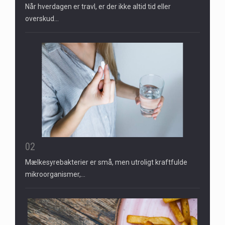
Når hverdagen er travl, er der ikke altid tid eller
overskud…
02
Mælkesyrebakterier er små, men utroligt kraftfulde
mikroorganismer,…