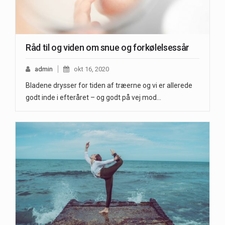
Råd til og viden om snue og forkølelsessår
admin
okt 16, 2020
Bladene drysser for tiden af træerne og vi er allerede
godt inde i efteråret – og godt på vej mod…