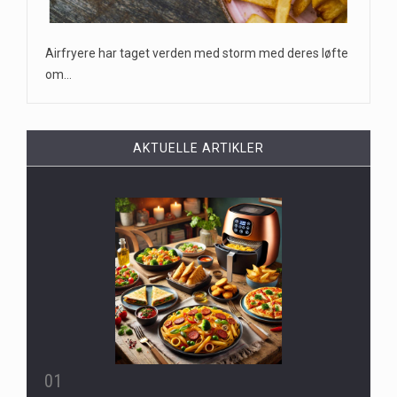
Airfryere har taget verden med storm med deres løfte
om…
AKTUELLE ARTIKLER
01