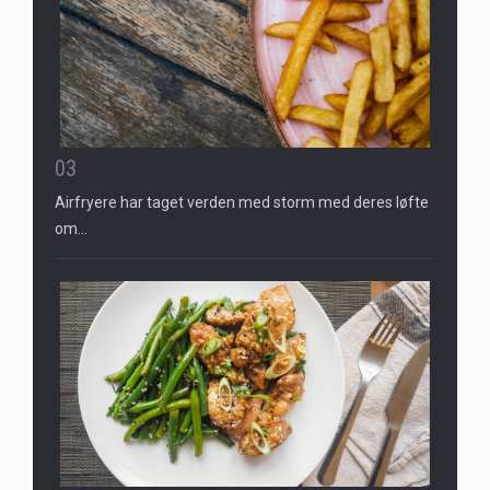
03
Airfryere har taget verden med storm med deres løfte
om…