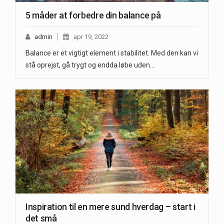
5 måder at forbedre din balance på
admin
apr 19, 2022
Balance er et vigtigt element i stabilitet. Med den kan vi
stå oprejst, gå trygt og endda løbe uden…
Inspiration til en mere sund hverdag – start i
det små