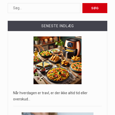
SENESTE INDLÆG
Når hverdagen er travl, er der ikke altid tid eller
overskud…