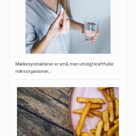
Mælkesyrebakterier er små, men utroligt kraftfulde
mikroorganismer,…