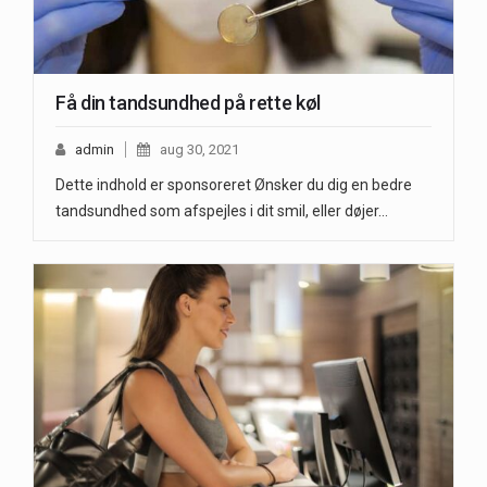
Få din tandsundhed på rette køl
admin
aug 30, 2021
Dette indhold er sponsoreret Ønsker du dig en bedre
tandsundhed som afspejles i dit smil, eller døjer…