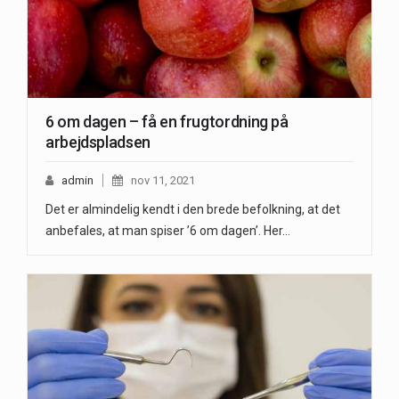
6 om dagen – få en frugtordning på
arbejdspladsen
admin
nov 11, 2021
Det er almindelig kendt i den brede befolkning, at det
anbefales, at man spiser ’6 om dagen’. Her…