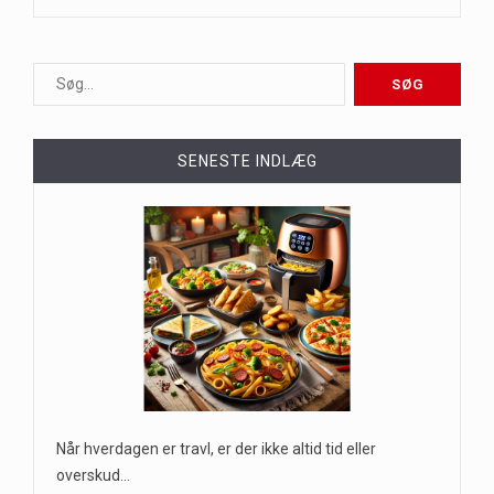
SENESTE INDLÆG
Når hverdagen er travl, er der ikke altid tid eller
overskud…