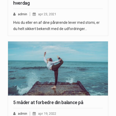
hverdag
admin
apr 23, 2021
Hvis du eller en af dine pårørende lever med stomi, er
du helt sikkert bekendt med de udfordringer…
5 måder at forbedre din balance på
admin
apr 19, 2022