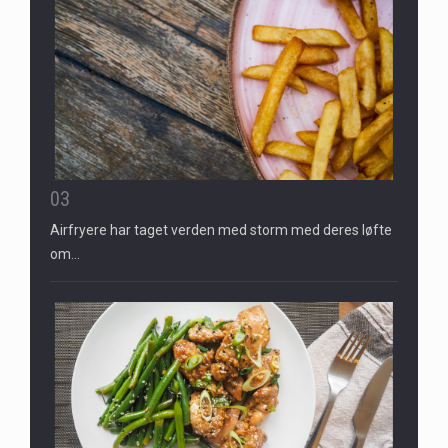
03
Airfryere har taget verden med storm med deres løfte
om…