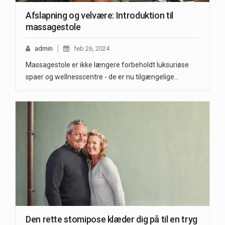
Afslapning og velvære: Introduktion til
massagestole
admin
feb 26, 2024
Massagestole er ikke længere forbeholdt luksuriøse
spaer og wellnesscentre - de er nu tilgængelige…
Den rette stomipose klæder dig på til en tryg