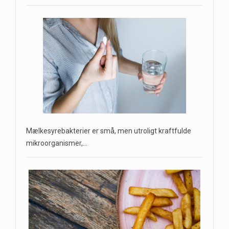
Mælkesyrebakterier er små, men utroligt kraftfulde
mikroorganismer,…