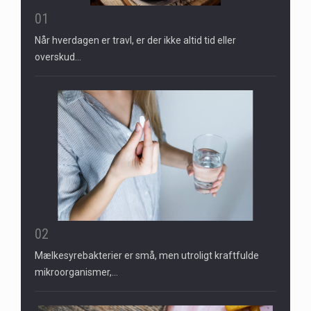
01
Når hverdagen er travl, er der ikke altid tid eller
overskud…
02
Mælkesyrebakterier er små, men utroligt kraftfulde
mikroorganismer,…