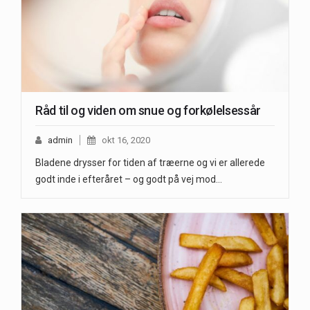
Råd til og viden om snue og forkølelsessår
admin
okt 16, 2020
Bladene drysser for tiden af træerne og vi er allerede
godt inde i efteråret – og godt på vej mod…