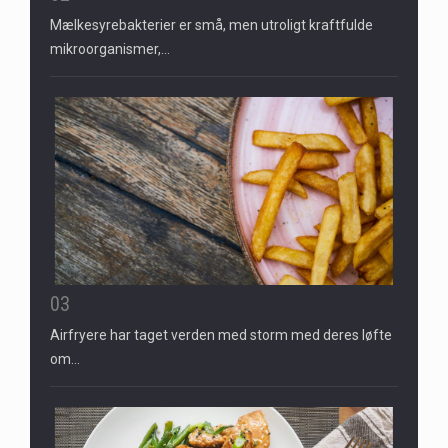
Mælkesyrebakterier er små, men utroligt kraftfulde
mikroorganismer,…
03
Airfryere har taget verden med storm med deres løfte
om…