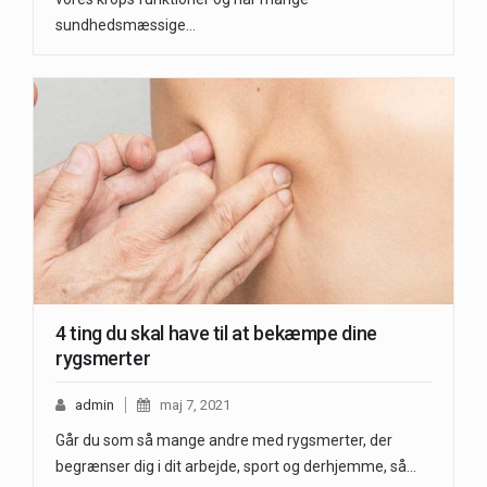
sundhedsmæssige…
4 ting du skal have til at bekæmpe dine
rygsmerter
admin
maj 7, 2021
Går du som så mange andre med rygsmerter, der
begrænser dig i dit arbejde, sport og derhjemme, så…