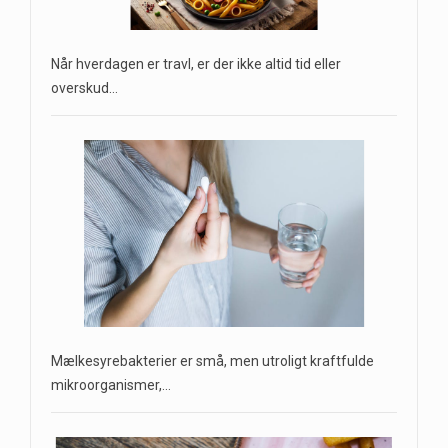
Når hverdagen er travl, er der ikke altid tid eller
overskud…
Mælkesyrebakterier er små, men utroligt kraftfulde
mikroorganismer,…