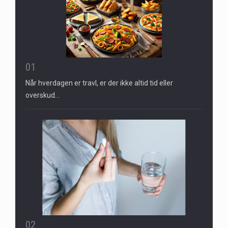
01
Når hverdagen er travl, er der ikke altid tid eller
overskud…
02