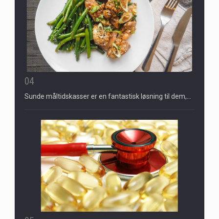
04
Sunde måltidskasser er en fantastisk løsning til dem,…