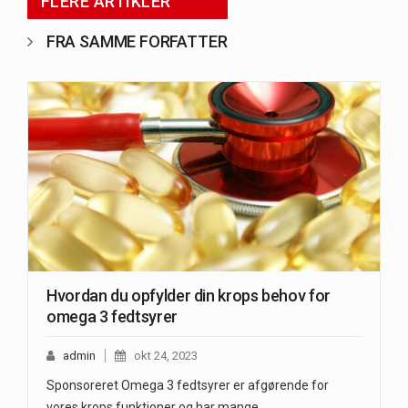
FLERE ARTIKLER
FRA SAMME FORFATTER
Hvordan du opfylder din krops behov for
omega 3 fedtsyrer
admin
okt 24, 2023
Sponsoreret Omega 3 fedtsyrer er afgørende for
vores krops funktioner og har mange