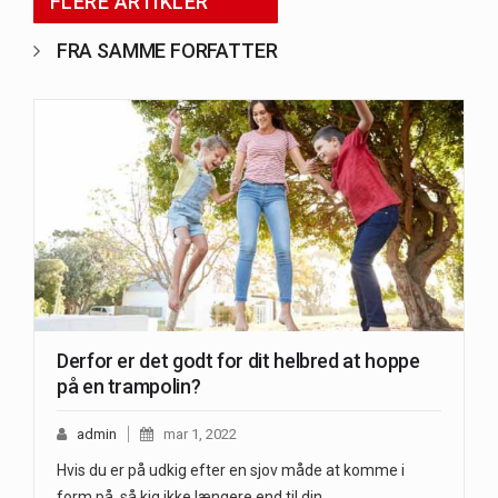
FLERE ARTIKLER
FRA SAMME FORFATTER
Derfor er det godt for dit helbred at hoppe
på en trampolin?
admin
mar 1, 2022
Hvis du er på udkig efter en sjov måde at komme i
form på, så kig ikke længere end til din