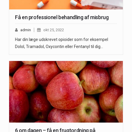
Få en professionel behandling af misbrug
admin
okt 25, 2022
Har din læge udskrevet opioider som for eksempel
Dolol, Tramadol, Oxycontin eller Fentanyl til dig…
6 om dagen – få en frugtordning på