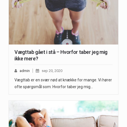
Vægttab gået i stå – Hvorfor taber jeg mig
ikke mere?
admin
sep 20, 2020
Vægttab er en svær nød at knække for mange. Vi hører
ofte spørgsmål som: Hvorfor taber jeg mig…