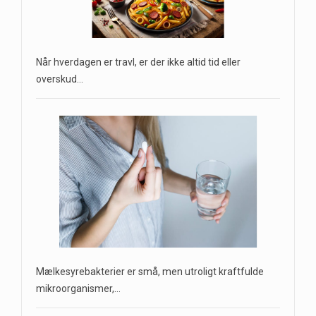
Når hverdagen er travl, er der ikke altid tid eller
overskud…
Mælkesyrebakterier er små, men utroligt kraftfulde
mikroorganismer,…