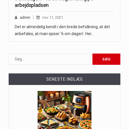
arbejdspladsen
admin
nov 11, 2021
Det er almindelig kendt i den brede befolkning, at det
anbefales, at man spiser ’6 om dagen’. Her…
SENESTE INDLÆG