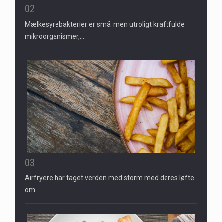
02
Mælkesyrebakterier er små, men utroligt kraftfulde
mikroorganismer,…
03
Airfryere har taget verden med storm med deres løfte
om…