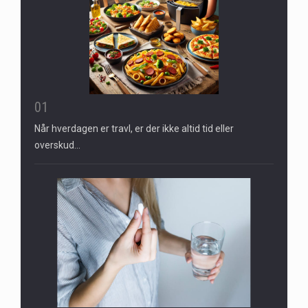
01
Når hverdagen er travl, er der ikke altid tid eller
overskud…