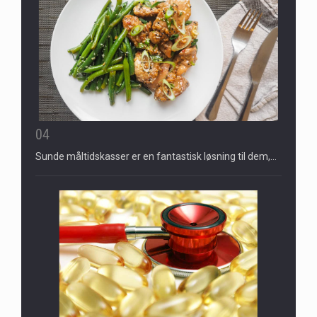
04
Sunde måltidskasser er en fantastisk løsning til dem,…