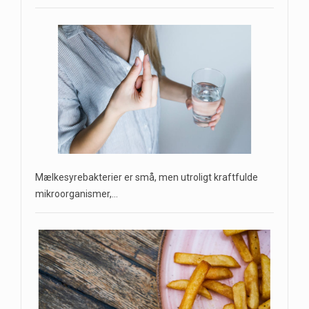
Mælkesyrebakterier er små, men utroligt kraftfulde
mikroorganismer,…