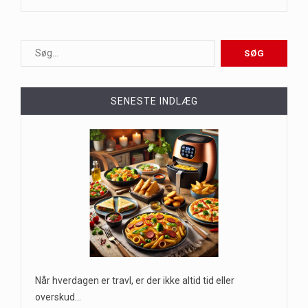
SENESTE INDLÆG
Når hverdagen er travl, er der ikke altid tid eller
overskud…