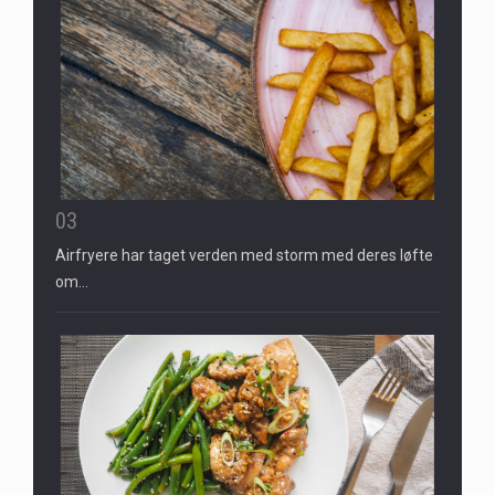
03
Airfryere har taget verden med storm med deres løfte
om…