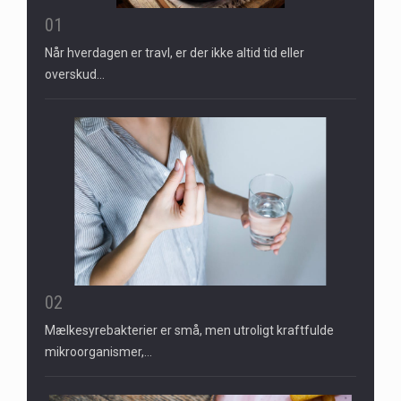
01
Når hverdagen er travl, er der ikke altid tid eller
overskud…
02
Mælkesyrebakterier er små, men utroligt kraftfulde
mikroorganismer,…