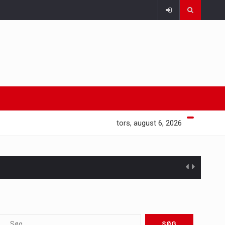
tors, august 6, 2026
 at opretholde…