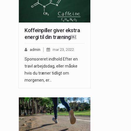
Koffeinpiller giver ekstra
energi til din træning￼
admin
mar 23, 2022
Sponsoreret indhold Efter en
travl arbejdsdag, eller måske
hvis du træner tidligt om
morgenen, er…