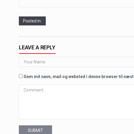
Posted in:
LEAVE A REPLY
Gem mit navn, mail og websted i denne browser til næs
SUBMIT