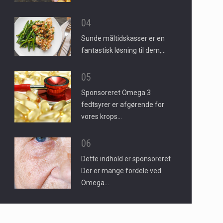
04
Sunde måltidskasser er en
fantastisk løsning til dem,…
05
Sponsoreret Omega 3
fedtsyrer er afgørende for
vores krops…
06
Dette indhold er sponsoreret
Der er mange fordele ved
Omega…