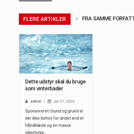
FRA SAMME FORFAT
FLERE ARTIKLER
Dette udstyr skal du bruge
som vinterbader
admin
jan 31, 2024
Sponsoreret I bund og grund er
der ikke behov for andet end et
håndklæde og en masse
viljestyrke,…