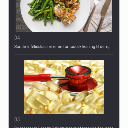
04
Sunde måltidskasser er en fantastisk løsning til dem,…
05