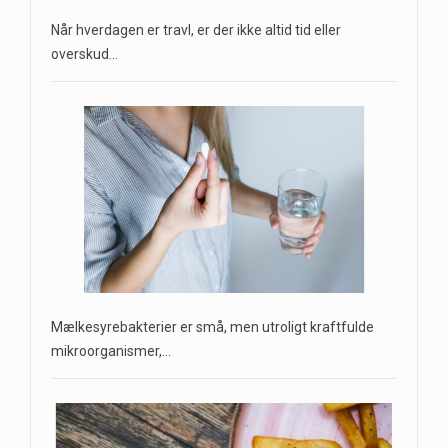
Når hverdagen er travl, er der ikke altid tid eller
overskud…
Mælkesyrebakterier er små, men utroligt kraftfulde
mikroorganismer,…