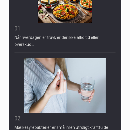
01
Når hverdagen er travl, er der ikke altid tid eller
overskud…
02
Mælkesyrebakterier er små, men utroligt kraftfulde