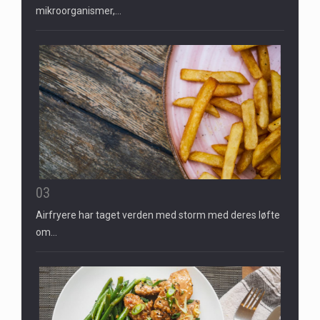
mikroorganismer,…
03
Airfryere har taget verden med storm med deres løfte
om…