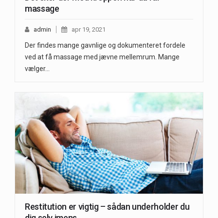
massage
admin
apr 19, 2021
Der findes mange gavnlige og dokumenteret fordele
ved at få massage med jævne mellemrum. Mange
vælger…
Restitution er vigtig – sådan underholder du
dig selv imens