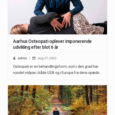
Aarhus Osteopati oplever imponerende
udvikling efter blot 6 år
admin
aug 27, 2023
Osteopati er en behandlingsform, som i den grad har
vundet indpas i både USA og i Europa fra dens spæde…