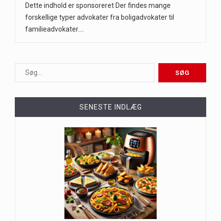
Dette indhold er sponsoreret Der findes mange
forskellige typer advokater fra boligadvokater til
familieadvokater.…
SENESTE INDLÆG