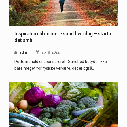
Inspiration til en mere sund hverdag – start i
det små
admin
apr 8, 2022
Dette indhold er sponsoreret. Sundhed betyder ikke
bare meget for fysiske velvære, det er også…