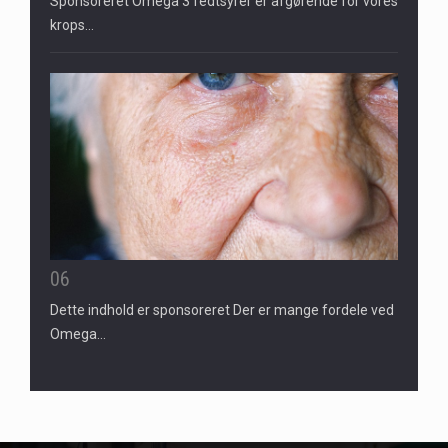
Sponsoreret Omega 3 fedtsyrer er afgørende for vores
krops…
06
Dette indhold er sponsoreret Der er mange fordele ved
Omega…