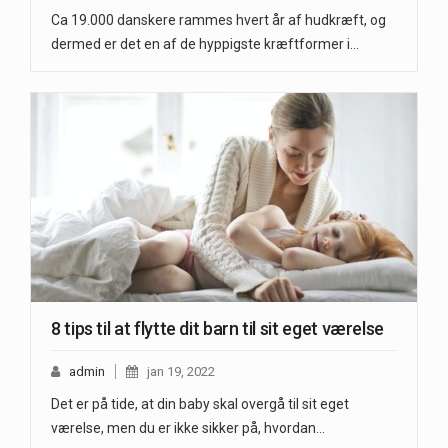
Ca 19.000 danskere rammes hvert år af hudkræft, og
dermed er det en af de hyppigste kræftformer i…
8 tips til at flytte dit barn til sit eget værelse
admin
jan 19, 2022
Det er på tide, at din baby skal overgå til sit eget
værelse, men du er ikke sikker på, hvordan…