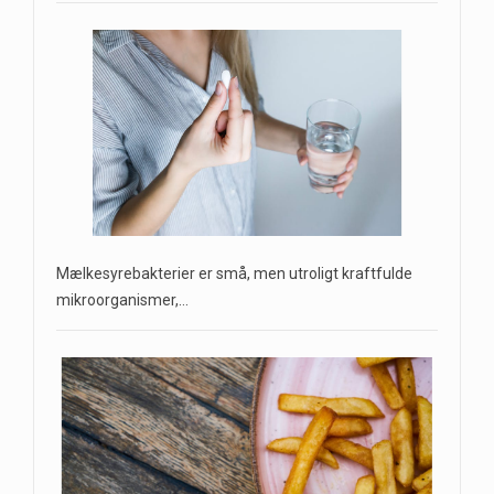
Mælkesyrebakterier er små, men utroligt kraftfulde
mikroorganismer,…