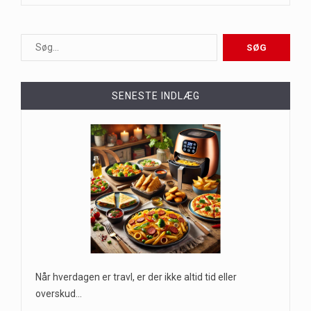
SENESTE INDLÆG
Når hverdagen er travl, er der ikke altid tid eller
overskud…