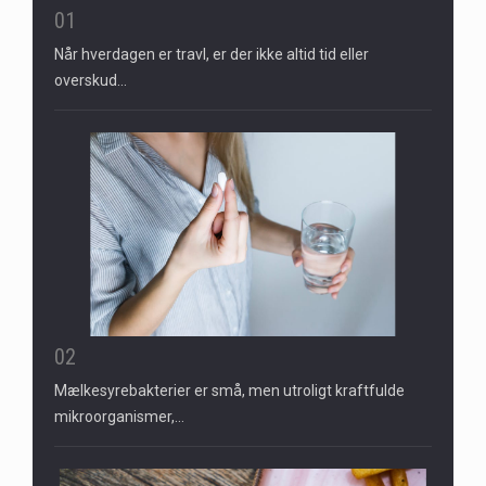
01
Når hverdagen er travl, er der ikke altid tid eller
overskud…
02
Mælkesyrebakterier er små, men utroligt kraftfulde
mikroorganismer,…