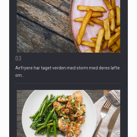
03
Airfryere har taget verden med storm med deres løfte
om…