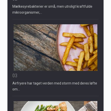
Mælkesyrebakterier er små, men utroligt kraftfulde
mikroorganismer,…
03
Airfryere har taget verden med storm med deres løfte
om…