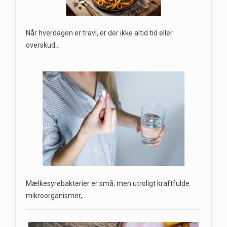
Når hverdagen er travl, er der ikke altid tid eller
overskud…
Mælkesyrebakterier er små, men utroligt kraftfulde
mikroorganismer,…