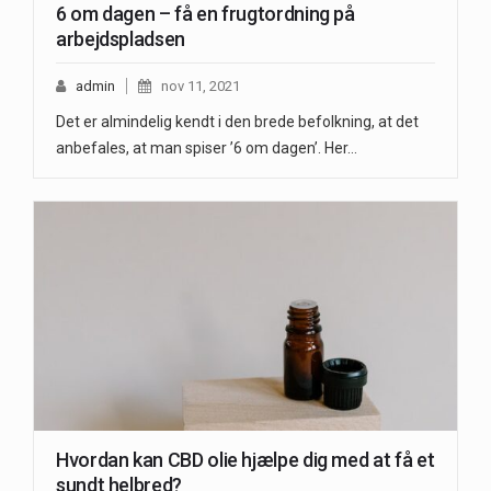
6 om dagen – få en frugtordning på
arbejdspladsen
admin
nov 11, 2021
Det er almindelig kendt i den brede befolkning, at det
anbefales, at man spiser ’6 om dagen’. Her…
Hvordan kan CBD olie hjælpe dig med at få et
sundt helbred?