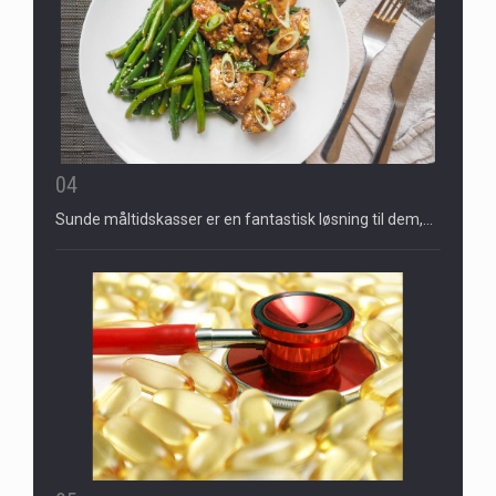
04
Sunde måltidskasser er en fantastisk løsning til dem,…