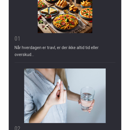
01
Når hverdagen er travl, er der ikke altid tid eller
overskud…
02