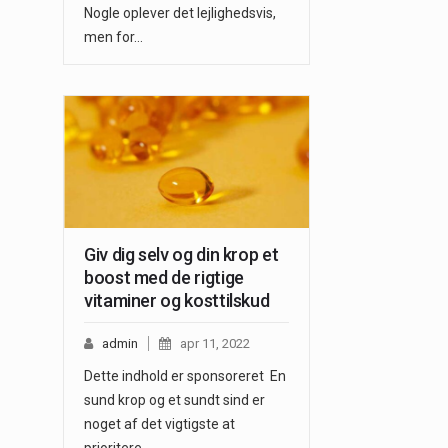
Nogle oplever det lejlighedsvis,
men for…
Giv dig selv og din krop et
boost med de rigtige
vitaminer og kosttilskud
admin
apr 11, 2022
Dette indhold er sponsoreret En
sund krop og et sundt sind er
noget af det vigtigste at