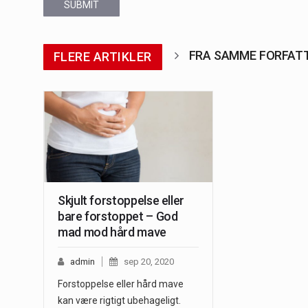
SUBMIT
FRA SAMME FORFAT
FLERE ARTIKLER
Skjult forstoppelse eller
bare forstoppet – God
mad mod hård mave
admin
sep 20, 2020
Forstoppelse eller hård mave
kan være rigtigt ubehageligt.