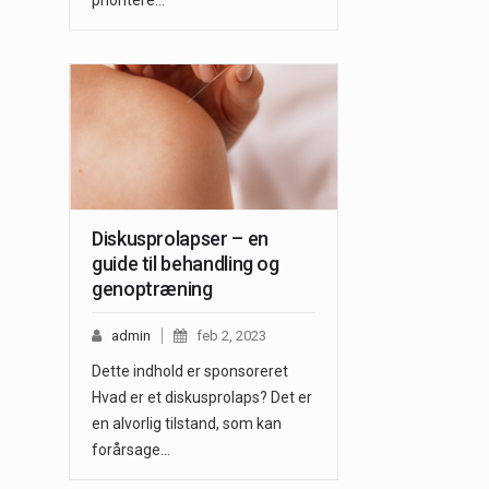
prioritere…
Diskusprolapser – en
guide til behandling og
genoptræning
admin
feb 2, 2023
Dette indhold er sponsoreret
Hvad er et diskusprolaps? Det er
en alvorlig tilstand, som kan
forårsage…