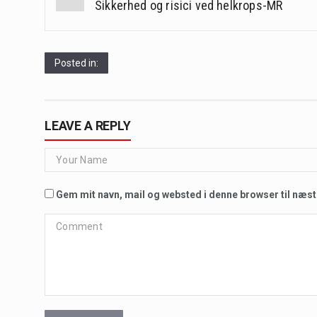
navigation
Sikkerhed og risici ved helkrops-MR
Posted in:
LEAVE A REPLY
Gem mit navn, mail og websted i denne browser til næs