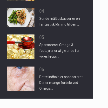
04
Sunde måltidskasser er en
fantastisk løsning til dem,…
05
Sponsoreret Omega 3
fedtsyrer er afgørende for
vores krops…
06
Dette indhold er sponsoreret
Der er mange fordele ved
Omega…