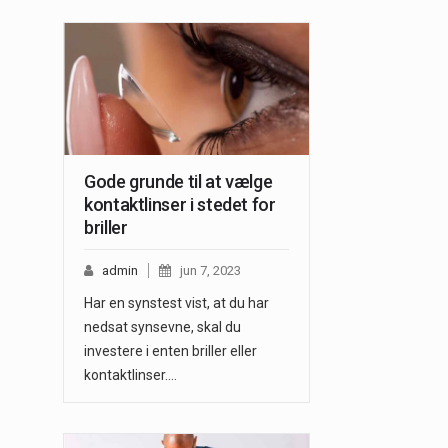
Gode grunde til at vælge
kontaktlinser i stedet for
briller
admin
jun 7, 2023
Har en synstest vist, at du har
nedsat synsevne, skal du
investere i enten briller eller
kontaktlinser.…